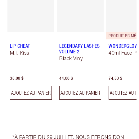
PRODUIT PRIMÉ
LIP CHEAT
LEGENDARY LASHES
WONDERGLOW
VOLUME 2
M.I. Kiss
40ml Face Pr
Black Vinyl
38,00 $
44,00 $
74,50 $
AJOUTEZ AU PANIER
AJOUTEZ AU PANIER
AJOUTEZ AU P
*À PARTIR DU 29 JUILLET, NOUS FERONS DON