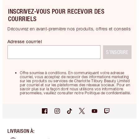
INSCRIVEZ-VOUS POUR RECEVOIR DES
COURRIELS
Découvrez en avant-première nos produits, offres et conseils
Adresse courriel
S’INSCRIRE
Offre soumise à conditions. En communiquant votre adresse
courriel, vous acceptez de recevoir des informations marketing
sur les produits ou services de Charlotte Tilbury Beauty Limited
par courriel et sur les plateformes des réseaux sociaux. Pour en
savoir plus sur la façon dont nous utilisons vos informations
personnelles, veuillez consulter notre Politique de confidentialité.
LIVRAISON À
: