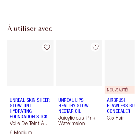
du paiement
À utiliser avec
NOUVEAUTÉ!
UNREAL SKIN SHEER
UNREAL LIPS
AIRBRUSH
GLOW TINT
HEALTHY GLOW
FLAWLESS BLU
HYDRATING
NECTAR OIL
CONCEALER
FOUNDATION STICK
Juicylicious Pink
3.5 Fair
Voile De Teint À
Watermelon
Effet Sublimateur
6 Medium