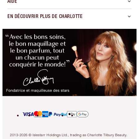
AIDE
EN DÉCOUVRIR PLUS DE CHARLOTTE
2013-2026 © Islestarr Holdings Ltd., trading as Charlotte Tilbury Beauty.