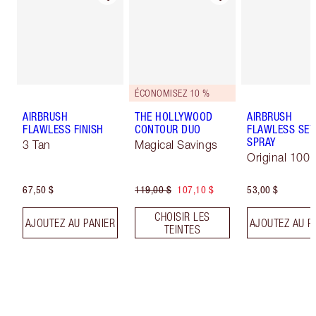
ÉCONOMISEZ 10 %
AIRBRUSH
THE HOLLYWOOD
AIRBRUSH
FLAWLESS FINISH
CONTOUR DUO
FLAWLESS SET
SPRAY
3 Tan
Magical Savings
Original 100 
67,50 $
119,00 $
107,10 $
53,00 $
CHOISIR LES
AJOUTEZ AU PANIER
AJOUTEZ AU P
TEINTES