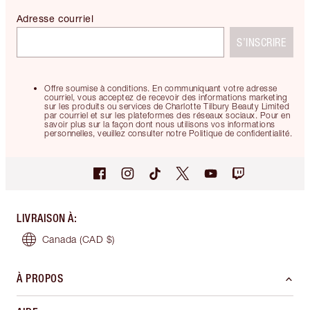
Adresse courriel
S’INSCRIRE
Offre soumise à conditions. En communiquant votre adresse
courriel, vous acceptez de recevoir des informations marketing
sur les produits ou services de Charlotte Tilbury Beauty Limited
par courriel et sur les plateformes des réseaux sociaux. Pour en
savoir plus sur la façon dont nous utilisons vos informations
personnelles, veuillez consulter notre Politique de confidentialité.
LIVRAISON À
:
Canada
(CAD $)
À PROPOS