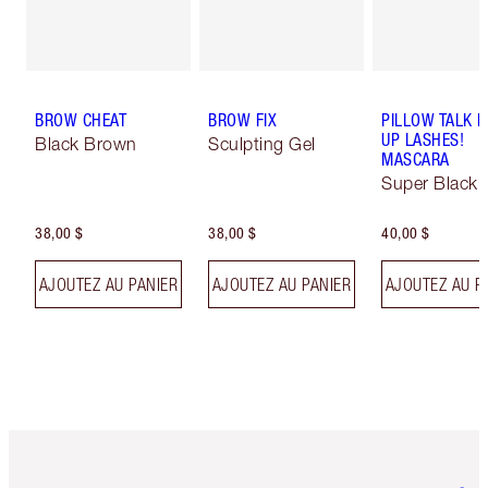
BROW CHEAT
BROW FIX
PILLOW TALK 
UP LASHES!
Black Brown
Sculpting Gel
MASCARA
Super Black 
38,00 $
38,00 $
40,00 $
AJOUTEZ AU PANIER
AJOUTEZ AU PANIER
AJOUTEZ AU P
Article 1 sur 6
Article 