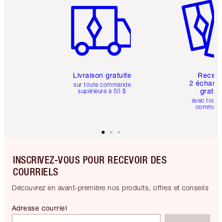
Livraison gratuite
Recev
2 échanti
sur toute commande
gratui
supérieure à 50 $
avec toute
comman
INSCRIVEZ-VOUS POUR RECEVOIR DES
COURRIELS
Découvrez en avant-première nos produits, offres et conseils
Adresse courriel