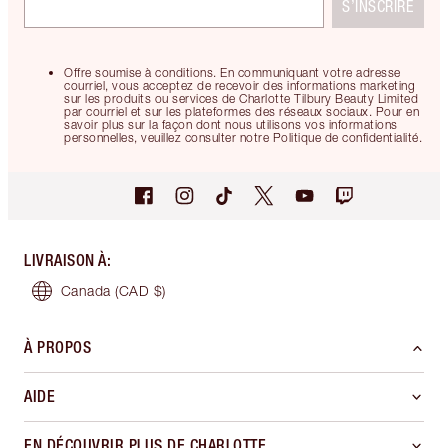
S’INSCRIRE
Offre soumise à conditions. En communiquant votre adresse
courriel, vous acceptez de recevoir des informations marketing
sur les produits ou services de Charlotte Tilbury Beauty Limited
par courriel et sur les plateformes des réseaux sociaux. Pour en
savoir plus sur la façon dont nous utilisons vos informations
personnelles, veuillez consulter notre Politique de confidentialité.
LIVRAISON À
:
Canada
(CAD $)
À PROPOS
AIDE
EN DÉCOUVRIR PLUS DE CHARLOTTE