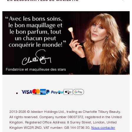
2013-2026 © Islestarr Holdings Ltd., trading as Charlotte Tilbury Beauty.
All rights reserved. Company number 08037372, registered in the United
Kingdom. Registered Office Address: 8 Surrey Street, London, United
Kingdom WC2R 2ND. VAT number: GB 144 0736 30.
Nous contacter