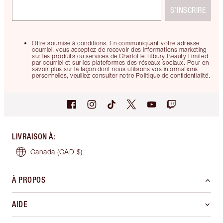
S’INSCRIRE
Offre soumise à conditions. En communiquant votre adresse
courriel, vous acceptez de recevoir des informations marketing
sur les produits ou services de Charlotte Tilbury Beauty Limited
par courriel et sur les plateformes des réseaux sociaux. Pour en
savoir plus sur la façon dont nous utilisons vos informations
personnelles, veuillez consulter notre Politique de confidentialité.
LIVRAISON À
:
Canada
(CAD $)
À PROPOS
AIDE