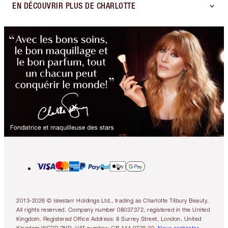
EN DÉCOUVRIR PLUS DE CHARLOTTE
2013-2026 © Islestarr Holdings Ltd., trading as Charlotte Tilbury Beauty.
All rights reserved. Company number 08037372, registered in the United
Kingdom. Registered Office Address: 8 Surrey Street, London, United
Kingdom WC2R 2ND. VAT number: GB 144 0736 30.
Nous contacter