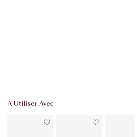
EXCLUSIVITÉS CHARLOTTE TILBURY
Club fidélité Charlotte's Darlings. Gagnez des
points de fidélité à chaque achat!
Livraison standard gratuite quand vous
dépensez 50,00 $
Choisissez 2 échantillons gratuits au moment
du paiement
À Utiliser Avec