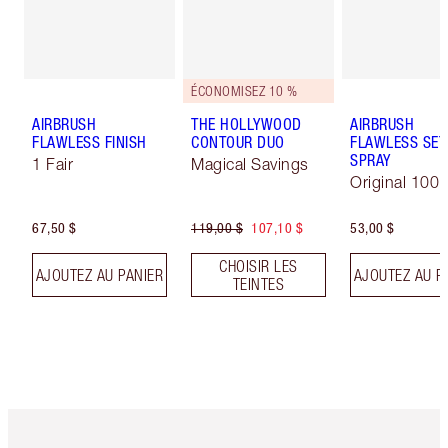
ÉCONOMISEZ 10 %
AIRBRUSH
THE HOLLYWOOD
AIRBRUSH
FLAWLESS FINISH
CONTOUR DUO
FLAWLESS SET
SPRAY
1 Fair
Magical Savings
Original 100 
67,50 $
119,00 $
107,10 $
53,00 $
CHOISIR LES
AJOUTEZ AU PANIER
AJOUTEZ AU P
TEINTES