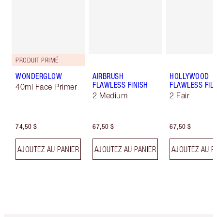
PRODUIT PRIMÉ
WONDERGLOW
AIRBRUSH
HOLLYWOOD
FLAWLESS FINISH
FLAWLESS FILT
40ml Face Primer
2 Medium
2 Fair
74,50 $
67,50 $
67,50 $
AJOUTEZ AU PANIER
AJOUTEZ AU PANIER
AJOUTEZ AU P