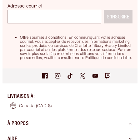
Adresse courriel
S’INSCRIRE
Offre soumise à conditions. En communiquant votre adresse
courriel, vous acceptez de recevoir des informations marketing
sur les produits ou services de Charlotte Tilbury Beauty Limited
par courriel et sur les plateformes des réseaux sociaux. Pour en
savoir plus sur la façon dont nous utilisons vos informations
personnelles, veuillez consulter notre Politique de confidentialité.
LIVRAISON À
:
Canada
(CAD $)
À PROPOS
AIDE