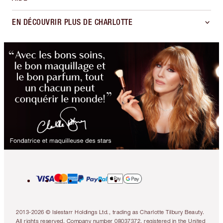
EN DÉCOUVRIR PLUS DE CHARLOTTE
2013-2026 © Islestarr Holdings Ltd., trading as Charlotte Tilbury Beauty.
All rights reserved. Company number 08037372, registered in the United