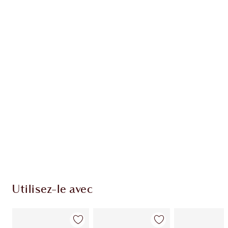
Article 1 sur 20
Arti
Utilisez-le avec