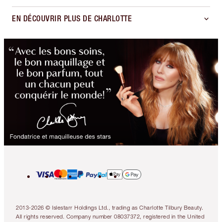
EN DÉCOUVRIR PLUS DE CHARLOTTE
2013-2026 © Islestarr Holdings Ltd., trading as Charlotte Tilbury Beauty.
All rights reserved. Company number 08037372, registered in the United