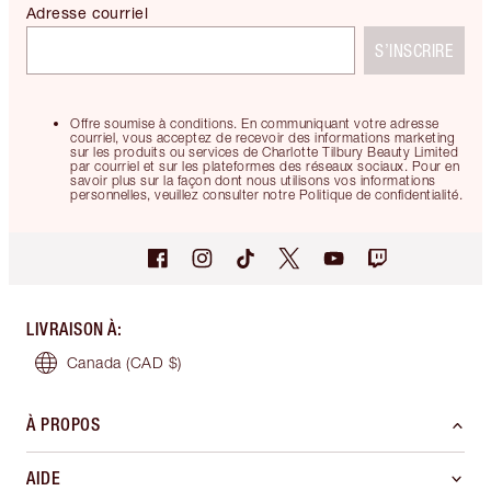
Adresse courriel
S’INSCRIRE
Offre soumise à conditions. En communiquant votre adresse
courriel, vous acceptez de recevoir des informations marketing
sur les produits ou services de Charlotte Tilbury Beauty Limited
par courriel et sur les plateformes des réseaux sociaux. Pour en
savoir plus sur la façon dont nous utilisons vos informations
personnelles, veuillez consulter notre Politique de confidentialité.
LIVRAISON À
:
Canada
(CAD $)
À PROPOS
AIDE