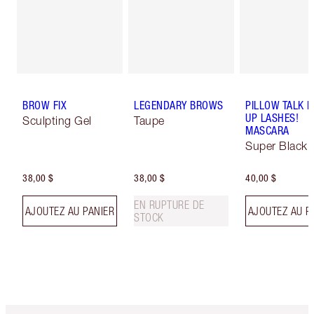
BROW FIX
LEGENDARY BROWS
PILLOW TALK 
UP LASHES!
Sculpting Gel
Taupe
MASCARA
Super Black 
38,00 $
38,00 $
40,00 $
EN RUPTURE DE
AJOUTEZ AU PANIER
AJOUTEZ AU P
STOCK