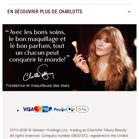
EN DÉCOUVRIR PLUS DE CHARLOTTE
2013-2026 © Islestarr Holdings Ltd., trading as Charlotte Tilbury Beauty.
All rights reserved. Company number 08037372, registered in the United