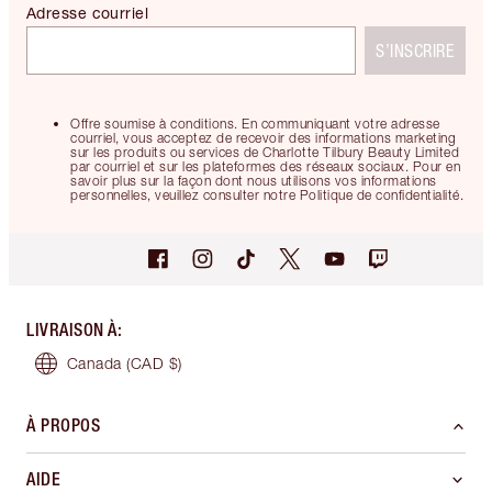
Adresse courriel
S’INSCRIRE
Offre soumise à conditions. En communiquant votre adresse
courriel, vous acceptez de recevoir des informations marketing
sur les produits ou services de Charlotte Tilbury Beauty Limited
par courriel et sur les plateformes des réseaux sociaux. Pour en
savoir plus sur la façon dont nous utilisons vos informations
personnelles, veuillez consulter notre Politique de confidentialité.
LIVRAISON À
:
Canada
(CAD $)
À PROPOS
AIDE