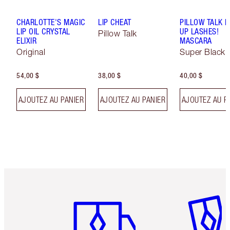
CHARLOTTE'S MAGIC
LIP CHEAT
PILLOW TALK 
LIP OIL CRYSTAL
UP LASHES!
Pillow Talk
ELIXIR
MASCARA
Original
Super Black 
54,00 $
38,00 $
40,00 $
AJOUTEZ AU PANIER
AJOUTEZ AU PANIER
AJOUTEZ AU P
Article 1 sur 6
Article 