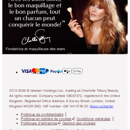
2013-2026 © Islestarr Holdings Ltd., trading as Charlotte Tilbury Beauty.
All rights reserved. Company number 08037372, registered in the United
Kingdom. Registered Office Address: 8 Surrey Street, London, United
Kingdom WC2R 2ND. VAT number: GB 144 0736 30.
Nous contacter
Politique de confidentialité
Politique en matière de cookies
Conditions générales
Politiques d’entreprise
Gestion des cookies