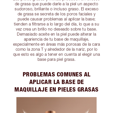
de grasa que puede darle a la piel un aspecto
sudoroso, brillante o incluso graso. El exceso
de grasa se secreta de los poros faciales y
puede causar problemas al aplicar la base;
tienden a filtrarse a lo largo del día, lo que a su
vez crea un brillo no deseado sobre tu base.
Demasiado aceite en la piel puede alterar la
apariencia de tu base de maquillaje,
especialmente en áreas más porosas de la cara
como la zona T y alrededor de la nariz, por lo
que esto es algo a tener en cuenta al elegir una
base para piel grasa.
PROBLEMAS COMUNES AL
APLICAR LA BASE DE
MAQUILLAJE EN PIELES GRASAS