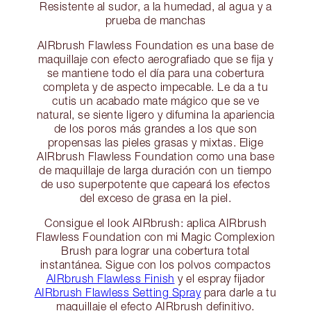
Resistente al sudor, a la humedad, al agua y a
prueba de manchas
AIRbrush Flawless Foundation es una base de
maquillaje con efecto aerografiado que se fija y
se mantiene todo el día para una cobertura
completa y de aspecto impecable. Le da a tu
cutis un acabado mate mágico que se ve
natural, se siente ligero y difumina la apariencia
de los poros más grandes a los que son
propensas las pieles grasas y mixtas. Elige
AIRbrush Flawless Foundation como una base
de maquillaje de larga duración con un tiempo
de uso superpotente que capeará los efectos
del exceso de grasa en la piel.
Consigue el look AIRbrush: aplica AIRbrush
Flawless Foundation con mi Magic Complexion
Brush para lograr una cobertura total
instantánea. Sigue con los polvos compactos
AIRbrush Flawless Finish
y el espray fijador
AIRbrush Flawless Setting Spray
para darle a tu
maquillaje el efecto AIRbrush definitivo.