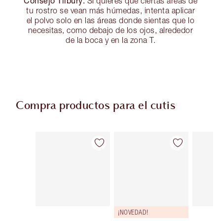
Consejo Tilbury:
Si quieres que ciertas áreas de
tu rostro se vean más húmedas, intenta aplicar
el polvo solo en las áreas donde sientas que lo
necesitas, como debajo de los ojos, alrededor
de la boca y en la zona T.
Compra productos para el cutis
Artículo 1 de 93
Artículo 2 de 93
¡NOVEDAD!