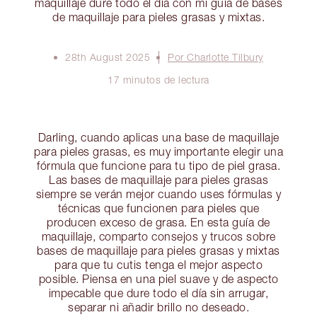
maquillaje dure todo el día con mi guía de bases
de maquillaje para pieles grasas y mixtas.
28th August 2025
Por Charlotte Tilbury
17 minutos de lectura
Darling, cuando aplicas una base de maquillaje
para pieles grasas, es muy importante elegir una
fórmula que funcione para tu tipo de piel grasa.
Las bases de maquillaje para pieles grasas
siempre se verán mejor cuando uses fórmulas y
técnicas que funcionen para pieles que
producen exceso de grasa. En esta guía de
maquillaje, comparto consejos y trucos sobre
bases de maquillaje para pieles grasas y mixtas
para que tu cutis tenga el mejor aspecto
posible. Piensa en una piel suave y de aspecto
impecable que dure todo el día sin arrugar,
separar ni añadir brillo no deseado.