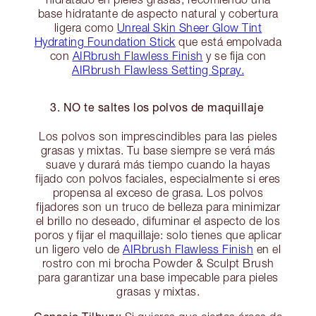
base hidratante de aspecto natural y cobertura
ligera como
Unreal Skin Sheer Glow Tint
Hydrating Foundation Stick
que está empolvada
con
AIRbrush Flawless Finish
y se fija con
AIRbrush Flawless Setting Spray.
3. NO te saltes los polvos de maquillaje
Los polvos son imprescindibles para las pieles
grasas y mixtas. Tu base siempre se verá más
suave y durará más tiempo cuando la hayas
fijado con polvos faciales, especialmente si eres
propensa al exceso de grasa. Los polvos
fijadores son un truco de belleza para minimizar
el brillo no deseado, difuminar el aspecto de los
poros y fijar el maquillaje: solo tienes que aplicar
un ligero velo de
AIRbrush Flawless Finish
en el
rostro con mi brocha Powder & Sculpt Brush
para garantizar una base impecable para pieles
grasas y mixtas.