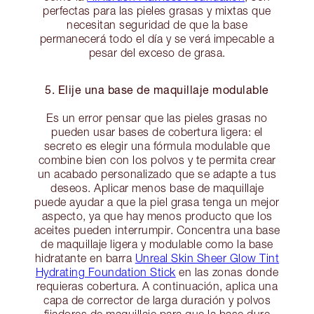
perfectas para las pieles grasas y mixtas que
necesitan seguridad de que la base
permanecerá todo el día y se verá impecable a
pesar del exceso de grasa.
5. Elije una base de maquillaje modulable
Es un error pensar que las pieles grasas no
pueden usar bases de cobertura ligera: el
secreto es elegir una fórmula modulable que
combine bien con los polvos y te permita crear
un acabado personalizado que se adapte a tus
deseos. Aplicar menos base de maquillaje
puede ayudar a que la piel grasa tenga un mejor
aspecto, ya que hay menos producto que los
aceites pueden interrumpir. Concentra una base
de maquillaje ligera y modulable como la base
hidratante en barra
Unreal Skin Sheer Glow Tint
Hydrating Foundation Stick
en las zonas donde
requieras cobertura. A continuación, aplica una
capa de corrector de larga duración y polvos
fijadores de maquillaje para que la base dure