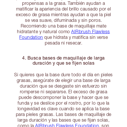
propensas a la grasa. También ayudan a
matificar la apariencia del brillo causado por el
exceso de grasa mientras ayudan a que la piel
se vea suave, difuminada y sin poros.
Recomiendo una base de maquillaje mate
hidratante y natural como
AIRbrush Flawless
Foundation
que hidrata y matifica sin verse
pesada ni resecar.
4. Busca bases de maquillaje de larga
duración y que se fijen solas
Si quieres que la base dure todo el día en pieles
grasas, asegúrate de elegir una base de larga
duración que se desgaste sin esfuerzo sin
romperse ni separarse. El exceso de grasa
puede descomponer la base y hacer que se
funda y se deslice por el rostro, por lo que la
longevidad es clave cuando se aplica la base
para pieles grasas. Las bases de maquillaje de
larga duración y las bases que se fijan solas,
como la
AIRbrush Flawless Foundation
, son