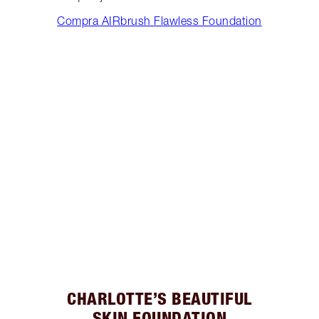
Compra AIRbrush Flawless Foundation
CHARLOTTE’S BEAUTIFUL
SKIN FOUNDATION