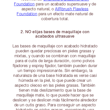
Foundation
para un acabado supersuave y de
aspecto natural, o
AIRbrush Flawless
Foundation
para un efecto mate natural de
cobertura total.
2. NO elijas bases de maquillaje con
acabados ultrasuave
Las bases de maquillaje con acabado hidratado
pueden quedar preciosas en pieles grasas y
mixtas, y cuando se combinan con maquillaje
para el cutis de larga duración, como polvos
fijadores y espray fijador, también pueden durar
un tiempo impresionante. Sin embargo, la
naturaleza de una base hidratada es verse casi
húmeda en la piel, lo que puede crear un
aspecto oleoso en las pieles grasas. También
tienen más deslizamiento que la base de
maquillaje mate, lo que puede hacer que se
deslicen y se deslicen más fácilmente alrededor
de un cutis graso. Para conseguir un aspecto
hidratado en pieles grasas, recomiendo una