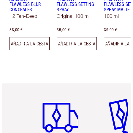
FLAWLESS BLUR
FLAWLESS SETTING
FLAWLESS SET
CONCEALER
SPRAY
SPRAY MATTE
12 Tan-Deep
Original 100 ml
100 ml
38,00 €
39,00 €
39,00 €
AÑADIR A LA CESTA
AÑADIR A LA CESTA
AÑADIR A LA 
Artículo 1 de 6
Artículo