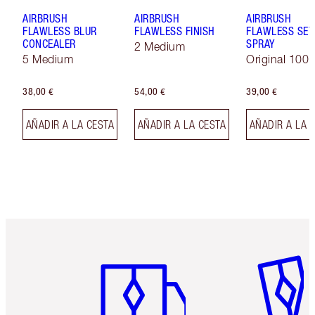
AIRBRUSH
AIRBRUSH
AIRBRUSH
FLAWLESS BLUR
FLAWLESS FINISH
FLAWLESS SET
CONCEALER
SPRAY
2 Medium
5 Medium
Original 100 
38,00 €
54,00 €
39,00 €
AÑADIR A LA CESTA
AÑADIR A LA CESTA
AÑADIR A LA 
Artículo 1 de 6
Artículo