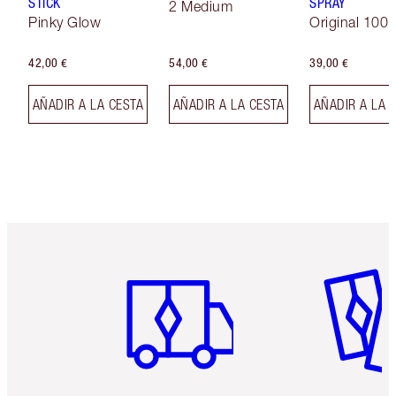
STICK
SPRAY
2 Medium
Pinky Glow
Original 100 
42,00 €
54,00 €
39,00 €
AÑADIR A LA CESTA
AÑADIR A LA CESTA
AÑADIR A LA 
Artículo 1 de 6
Artículo