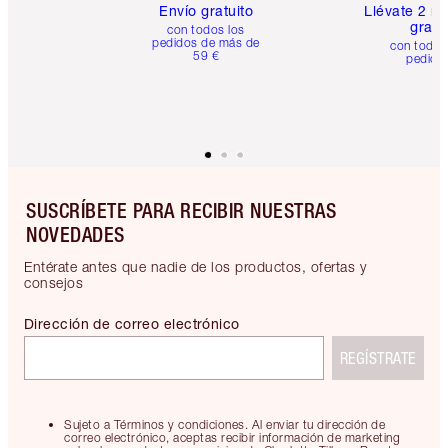
Envío gratuito
Llévate 2 m
gratis
con todos los
pedidos de más de
con todos
59 €
pedido
SUSCRÍBETE PARA RECIBIR NUESTRAS
NOVEDADES
Entérate antes que nadie de los productos, ofertas y
consejos
Dirección de correo electrónico
REGÍSTRATE
Sujeto a Términos y condiciones. Al enviar tu dirección de
correo electrónico, aceptas recibir información de marketing