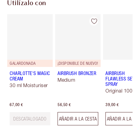
Utilízalo con
GALARDONADA
¡DISPONIBLE DE NUEVO!
CHARLOTTE'S MAGIC
AIRBRUSH BRONZER
AIRBRUSH
CREAM
FLAWLESS SET
Medium
SPRAY
30 ml Moisturiser
Original 100 
67,00 €
56,50 €
39,00 €
DESCATALOGADO
AÑADIR A LA CESTA
AÑADIR A LA 