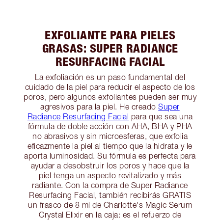
EXFOLIANTE PARA PIELES
GRASAS: SUPER RADIANCE
RESURFACING FACIAL
La exfoliación es un paso fundamental del
cuidado de la piel para reducir el aspecto de los
poros, pero algunos exfoliantes pueden ser muy
agresivos para la piel. He creado
Super
Radiance Resurfacing Facial
para que sea una
fórmula de doble acción con AHA, BHA y PHA
no abrasivos y sin microesferas, que exfolia
eficazmente la piel al tiempo que la hidrata y le
aporta luminosidad. Su fórmula es perfecta para
ayudar a desobstruir los poros y hace que la
piel tenga un aspecto revitalizado y más
radiante. Con la compra de Super Radiance
Resurfacing Facial, también recibirás GRATIS
un frasco de 8 ml de Charlotte's Magic Serum
Crystal Elixir en la caja: es el refuerzo de