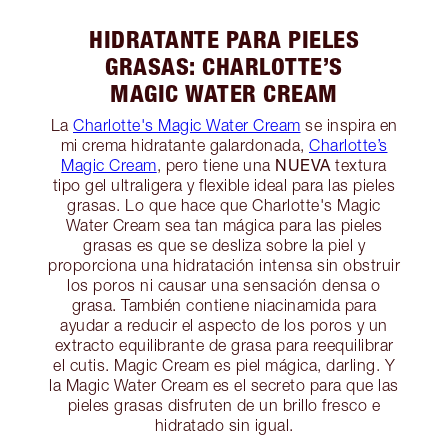
HIDRATANTE PARA PIELES
GRASAS: CHARLOTTE’S
MAGIC WATER CREAM
La
Charlotte's Magic Water Cream
se inspira en
mi crema hidratante galardonada,
Charlotte’s
NUEVA
Magic Cream
, pero tiene una
textura
tipo gel ultraligera y flexible ideal para las pieles
grasas. Lo que hace que Charlotte's Magic
Water Cream sea tan mágica para las pieles
grasas es que se desliza sobre la piel y
proporciona una hidratación intensa sin obstruir
los poros ni causar una sensación densa o
grasa. También contiene niacinamida para
ayudar a reducir el aspecto de los poros y un
extracto equilibrante de grasa para reequilibrar
el cutis. Magic Cream es piel mágica, darling. Y
la Magic Water Cream es el secreto para que las
pieles grasas disfruten de un brillo fresco e
hidratado sin igual.