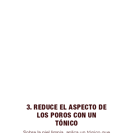
3. REDUCE EL ASPECTO DE
LOS POROS CON UN
TÓNICO
Sobre la piel limpia, aplica un tónico que