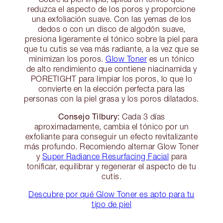
reduzca el aspecto de los poros y proporcione
una exfoliación suave. Con las yemas de los
dedos o con un disco de algodón suave,
presiona ligeramente el tónico sobre la piel para
que tu cutis se vea más radiante, a la vez que se
minimizan los poros.
Glow Toner
es un tónico
de alto rendimiento que contiene niacinamida y
PORETIGHT para limpiar los poros, lo que lo
convierte en la elección perfecta para las
personas con la piel grasa y los poros dilatados.
Consejo Tilbury:
Cada 3 días
aproximadamente, cambia el tónico por un
exfoliante para conseguir un efecto revitalizante
más profundo. Recomiendo alternar Glow Toner
y
Super Radiance Resurfacing Facial
para
tonificar, equilibrar y regenerar el aspecto de tu
cutis.
Descubre por qué Glow Toner es apto para tu
tipo de piel