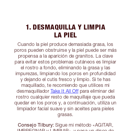
1. DESMAQUILLA Y LIMPIA
LA PIEL
Cuando la piel produce demasiada grasa, los
poros pueden obstruirse y la piel puede ser más
propensa a la aparición de granitos. La clave
para evitar estos problemas cutáneos es limpiar
el rostro a fondo, eliminando la grasa y las
impurezas, limpiando los poros en profundidad
y dejando el cutis fresco y limpio. Si te has
maquillado, te recomiendo que utilices mi
desmaquillador
Take It All Off
para eliminar del
rostro cualquier resto de maquillaje que pueda
quedar en los poros y, a continuación, utiliza un
limpiador facial suave y sin aceites para pieles
grasas.
Consejo Tilbury:
Sigue mi método «AGITAR,
IMPREGNAR y LIMPIAR», y pasa un disco de