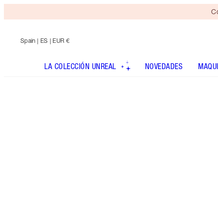
Co
Spain
| ES | EUR €
LA COLECCIÓN UNREAL
NOVEDADES
MAQUI