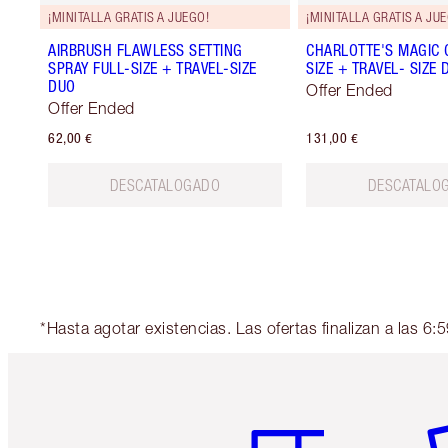
¡MINITALLA GRATIS A JUEGO!
¡MINITALLA GRATIS A JU
AIRBRUSH FLAWLESS SETTING
CHARLOTTE'S MAGIC 
SPRAY FULL-SIZE + TRAVEL-SIZE
SIZE + TRAVEL- SIZE 
DUO
Offer Ended
Offer Ended
62,00 €
131,00 €
DESCATALOGADO
DESCATALO
*Hasta agotar existencias. Las ofertas finalizan a las 
Artículo 1 de 6
Ar