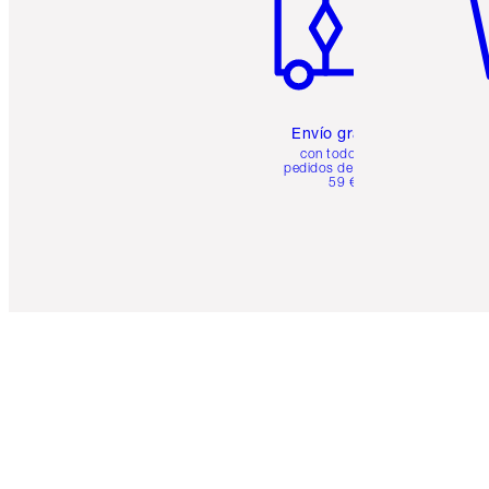
Envío gratuito
con todos los
pedidos de más de
59 €