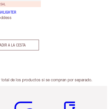
RSAL
GHLIGHTER
oddess
ADIR A LA CESTA
r total de los productos si se compran por separado.
Artículo 5 de 6
Artículo 6 de 6