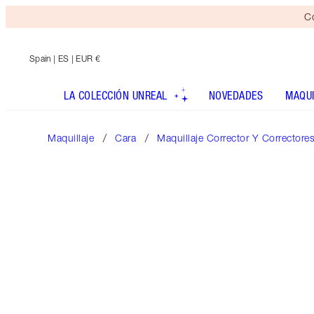
Co
Spain
| ES | EUR €
LA COLECCIÓN UNREAL
NOVEDADES
MAQUI
Maquillaje
Cara
Maquillaje Corrector Y Correctore