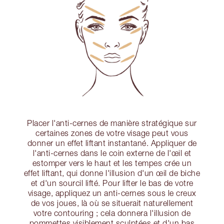
Placer l'anti-cernes de manière stratégique sur
certaines zones de votre visage peut vous
donner un effet liftant instantané. Appliquer de
l'anti-cernes dans le coin externe de l'œil et
estomper vers le haut et les tempes crée un
effet liftant, qui donne l'illusion d'un œil de biche
et d'un sourcil lifté. Pour lifter le bas de votre
visage, appliquez un anti-cernes sous le creux
de vos joues, là où se situerait naturellement
votre contouring ; cela donnera l'illusion de
pommettes visiblement sculptées et d'un bas