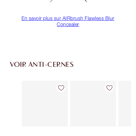
En savoir plus sur AIRbrush Flawless Blur
Concealer
VOIR ANTI-CERNES
Article 1 sur 91
Article 2 sur 91