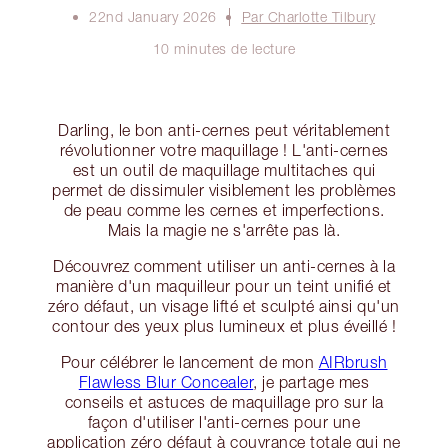
22nd January 2026
Par Charlotte Tilbury
10 minutes de lecture
Darling, le bon anti-cernes peut véritablement
révolutionner votre maquillage ! L'anti-cernes
est un outil de maquillage multitaches qui
permet de dissimuler visiblement les problèmes
de peau comme les cernes et imperfections.
Mais la magie ne s'arrête pas là.
Découvrez comment utiliser un anti-cernes à la
manière d'un maquilleur pour un teint unifié et
zéro défaut, un visage lifté et sculpté ainsi qu'un
contour des yeux plus lumineux et plus éveillé !
Pour célébrer le lancement de mon
AIRbrush
Flawless Blur Concealer
, je partage mes
conseils et astuces de maquillage pro sur la
façon d'utiliser l'anti-cernes pour une
application zéro défaut à couvrance totale qui ne