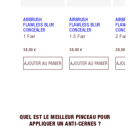
AIRBRUSH
AIRBRUSH
AIRBRU
FLAWLESS BLUR
FLAWLESS BLUR
FLAWLE
CONCEALER
CONCEALER
CONCE
1 Fair
1.5 Fair
2 Fair
38,00 €
38,00 €
38,00 €
AJOUTER AU PANIER
AJOUTER AU PANIER
AJOUTE
QUEL EST LE MEILLEUR PINCEAU POUR
APPLIQUER UN ANTI-CERNES ?