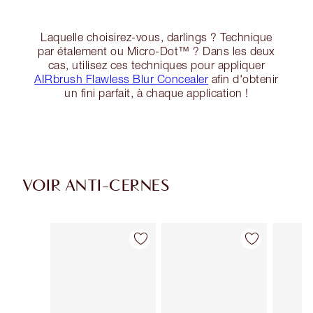
Laquelle choisirez-vous, darlings ? Technique
par étalement ou Micro-Dot™ ? Dans les deux
cas, utilisez ces techniques pour appliquer
AIRbrush Flawless Blur Concealer
afin d'obtenir
un fini parfait, à chaque application !
VOIR ANTI-CERNES
Article 1 sur 91
Article 2 sur 91