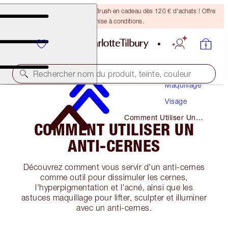
Recevez un pinceau Bronzing Brush en cadeau dès 120 € d'achats ! Offre
soumise à conditions.
Rechercher nom du produit, teinte, couleur
Maquillage
Visage
Comment Utiliser Un
COMMENT UTILISER UN
Anti-Cernes
ANTI-CERNES
Découvrez comment vous servir d'un anti-cernes
comme outil pour dissimuler les cernes,
l'hyperpigmentation et l'acné, ainsi que les
astuces maquillage pour lifter, sculpter et illuminer
avec un anti-cernes.