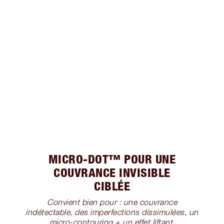
MICRO-DOT™ POUR UNE
COUVRANCE INVISIBLE
CIBLÉE
Convient bien pour : une couvrance
indétectable, des imperfections dissimulées, un
micro-contouring + un effet liftant.