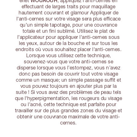
WOUAOUH
effet
, appliquez l'anti-cernes en
effectuant de larges traits pour maquillage
hautement couvrant et glamour Appliquer de
l'anti-cernes sur votre visage sera plus efficace
qu'un simple tapotage, pour une couvrance
totale et un fini sublimé. Utilisez le plat de
l'applicateur pour appliquer l'anti-cernes sous
les yeux, autour de la bouche et sur tous les
endroits où vous souhaitez placer l'anti-cernes.
Lorsque vous utilisez cette technique,
souvenez-vous que votre anti-cernes se
disperse lorsque vous l’estompez, vous n’avez
donc pas besoin de couvrir tout votre visage
comme un masque; un simple passage suffit et
vous pouvez toujours en ajouter plus par la
suite ! Si vous avez des problèmes de peau tels
que l'hyperpigmentation, les rougeurs du visage
ou l'acné, cette technique est parfaite pour
travailler sur de plus grandes zones du visage et
obtenir une couvrance maximale de votre anti-
cernes.