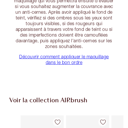
maquillage qui vous permettra ensuite d'évaluer
si vous souhaitez augmenter la couvrance avec
un anti-cernes. Après avoir appliqué le fond de
teint, vérifiez si des ombres sous les yeux sont
toujours visibles, si des rougeurs qui
apparaissent à travers votre fond de teint ou si
des imperfections doivent être camouflées
davantage, puis appliquez l'anti-cernes sur les
zones souhaitées.
Découvrir comment appliquer le maquillage
dans le bon ordre
Voir la collection AIRbrush
Article 1 sur 48
Article 2 sur 48