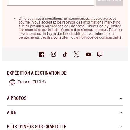
Offre soumise à conditions. En communiquant votre adresse
courriel, vous acceptez de recevoir des informations marketing
sur les produits ou services de Charlotte Tilbury Beauty Limited
par courriel et sur les plateformes des réseaux sociaux. Pour en
savoir plus sur la façon dont nous utilisons vos informations
personnelles, veuillez consulter notre Politique de confidentialité.
EXPÉDITION À DESTINATION DE
:
France
(EUR €)
À PROPOS
AIDE
PLUS D'INFOS SUR CHARLOTTE