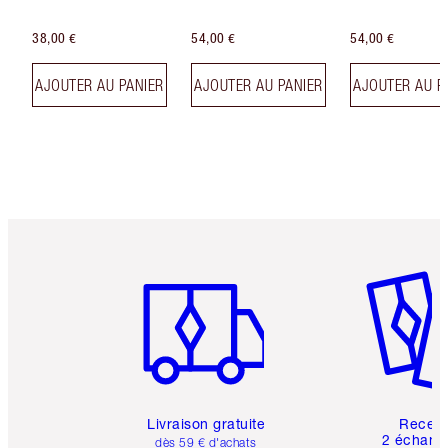
38,00 €
54,00 €
54,00 €
AJOUTER AU PANIER
AJOUTER AU PANIER
AJOUTER AU P
Article 1 sur 6
Article 
Livraison gratuite
Recev
2 échanti
dès 59 € d'achats