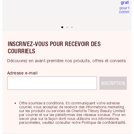
gratui
pour tou
comman
INSCRIVEZ-VOUS POUR RECEVOIR DES
COURRIELS
Découvrez en avant-première nos produits, offres et conseils
Adresse e-mail
INSCRIPTION
Offre soumise à conditions. En communiquant votre adresse
courriel, vous acceptez de recevoir des informations marketing
sur les produits ou services de Charlotte Tilbury Beauty Limited
par courriel et sur les plateformes des réseaux sociaux. Pour en
savoir plus sur la façon dont nous utilisons vos informations
personnelles, veuillez consulter notre Politique de confidentialité.