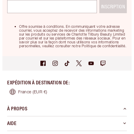
INSCRIPTION
Offre soumise à conditions. En communiquant votre adresse
courriel, vous acceptez de recevoir des informations marketing
sur les produits ou services de Charlotte Tilbury Beauty Limited
par courriel et sur les plateformes des réseaux sociaux. Pour en
savoir plus sur la façon dont nous utilisons vos informations
personnelles, veuillez consulter notre Politique de confidentialité.
EXPÉDITION À DESTINATION DE
:
France
(EUR €)
À PROPOS
AIDE