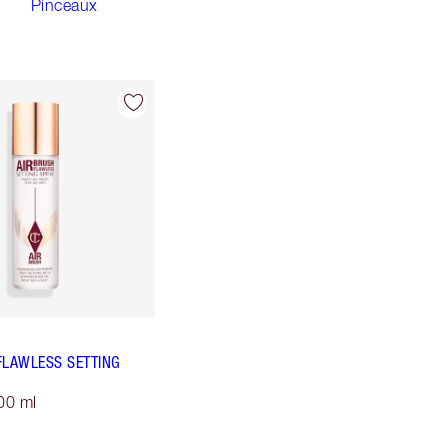
Pinceaux
FLAWLESS SETTING
100 ml