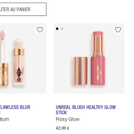
UTER AU PANIER
FLAWLESS BLUR
UNREAL BLUSH HEALTHY GLOW
R
STICK
dium
Rosy Glow
42,00 €