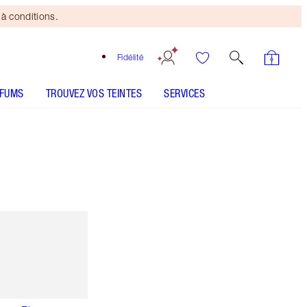
à conditions.
Fidélité
RFUMS
TROUVEZ VOS TEINTES
SERVICES