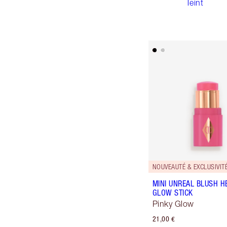
Teint
NOUVEAUTÉ & EXCLUSIVITÉ
MINI UNREAL BLUSH H
GLOW STICK
Pinky Glow
21,00 €