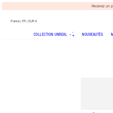
Recevez un p
France
| FR | EUR €
COLLECTION UNREAL
NOUVEAUTÉS