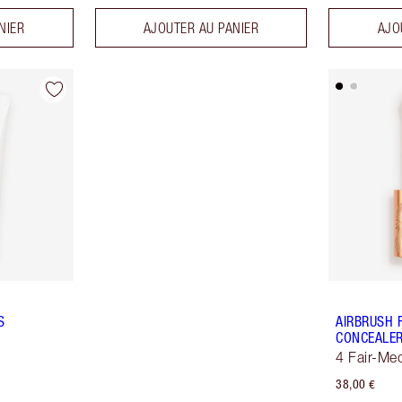
NIER
AJOUTER AU PANIER
AJO
S
AIRBRUSH 
CONCEALE
4 Fair-Me
38,00 €