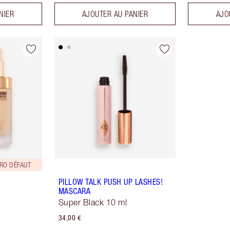
NIER
AJOUTER AU PANIER
AJO
ÉRO DÉFAUT
PILLOW TALK PUSH UP LASHES!
MASCARA
Super Black 10 ml
34,00 €