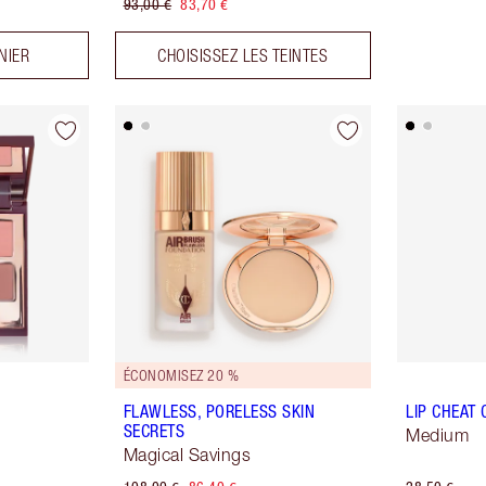
93,00 €
83,70 €
NIER
CHOISISSEZ LES TEINTES
ÉCONOMISEZ 20 %
FLAWLESS, PORELESS SKIN
LIP CHEAT
SECRETS
Medium
Magical Savings