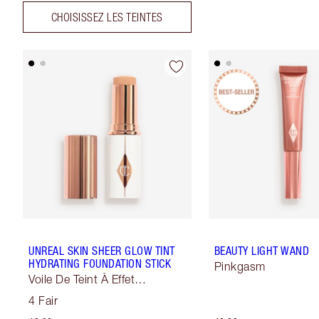
CHOISISSEZ LES TEINTES
UNREAL SKIN SHEER GLOW TINT
BEAUTY LIGHT WAND
HYDRATING FOUNDATION STICK
Pinkgasm
Voile De Teint À Effet
Sublimateur
4 Fair