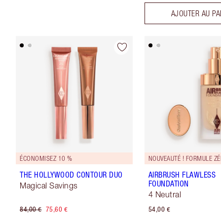
AJOUTER AU PA
ÉCONOMISEZ 10 %
NOUVEAUTÉ ! FORMULE Z
THE HOLLYWOOD CONTOUR DUO
AIRBRUSH FLAWLESS
FOUNDATION
Magical Savings
4 Neutral
84,00 €
75,60 €
54,00 €