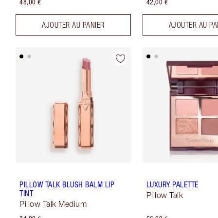
48,00 €
42,00 €
AJOUTER AU PANIER
AJOUTER AU PA
PILLOW TALK BLUSH BALM LIP
LUXURY PALETTE
TINT
Pillow Talk
Pillow Talk Medium