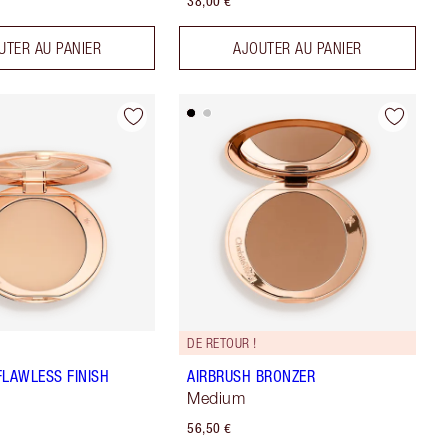
38,00 €
UTER AU PANIER
AJOUTER AU PANIER
DE RETOUR !
FLAWLESS FINISH
AIRBRUSH BRONZER
Medium
56,50 €