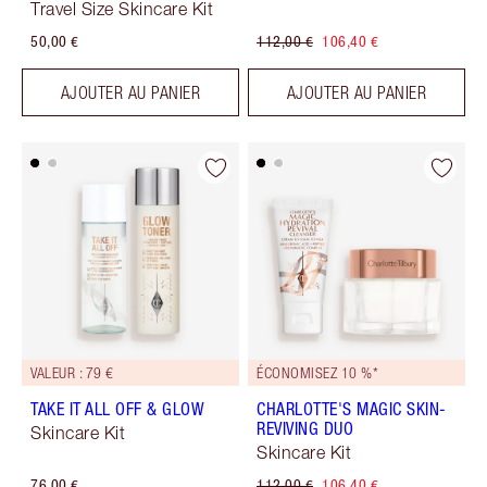
Travel Size Skincare Kit
50,00 €
112,00 €
106,40 €
AJOUTER AU PANIER
AJOUTER AU PANIER
VALEUR : 79 €
ÉCONOMISEZ 10 %*
TAKE IT ALL OFF & GLOW
CHARLOTTE'S MAGIC SKIN-
REVIVING DUO
Skincare Kit
Skincare Kit
76,00 €
112,00 €
106,40 €