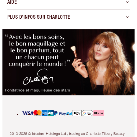
AIDE
PLUS D'INFOS SUR CHARLOTTE
2013-2026 © Islestarr Holdings Ltd., trading as Charlotte Tilbury Beauty.