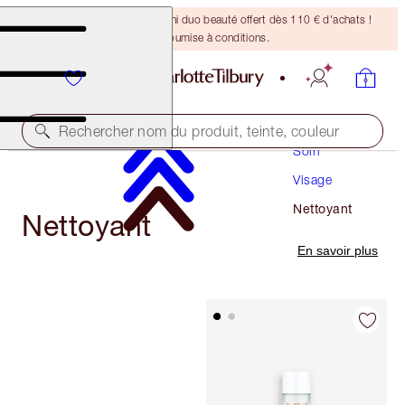
DERNIÈRE CHANCE ! Un mini duo beauté offert dès 110 € d'achats !
Offre soumise à conditions.
Rechercher nom du produit, teinte, couleur
Soin
Visage
Nettoyant
Nettoyant
En savoir plus