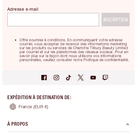
Adresse e-mail
INSCRIPTION
Offre soumise à conditions. En communiquant votre adresse
courriel, vous acceptez de recevoir des informations marketing
sur les produits ou services de Charlotte Tilbury Beauty Limited
par courriel et sur les plateformes des réseaux sociaux. Pour en
savoir plus sur la façon dont nous utilisons vos informations
personnelles, veuillez consulter notre Politique de confidentialité.
EXPÉDITION À DESTINATION DE
:
France
(EUR €)
À PROPOS