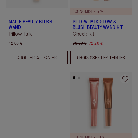
ÉCONOMISEZ 5 %
MATTE BEAUTY BLUSH
PILLOW TALK GLOW &
WAND
BLUSH BEAUTY WAND KIT
Pillow Talk
Cheek Kit
42,00 €
76,00 €
72,20 €
AJOUTER AU PANIER
CHOISISSEZ LES TEINTES
ÉCONOMISEZ 10 %