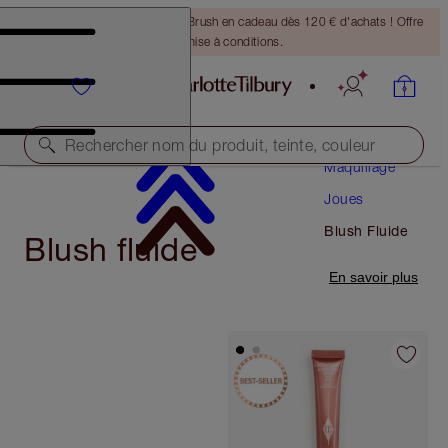
Recevez un pinceau Bronzing Brush en cadeau dès 120 € d'achats ! Offre
soumise à conditions.
Rechercher nom du produit, teinte, couleur
Maquillage
Joues
Blush Fluide
Blush fluide
En savoir plus