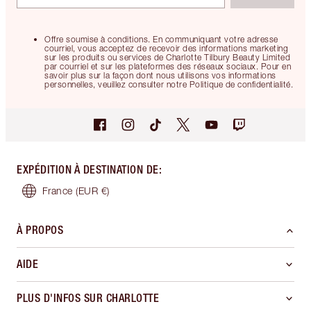
Offre soumise à conditions. En communiquant votre adresse
courriel, vous acceptez de recevoir des informations marketing
sur les produits ou services de Charlotte Tilbury Beauty Limited
par courriel et sur les plateformes des réseaux sociaux. Pour en
savoir plus sur la façon dont nous utilisons vos informations
personnelles, veuillez consulter notre Politique de confidentialité.
EXPÉDITION À DESTINATION DE
:
France
(EUR €)
À PROPOS
AIDE
PLUS D'INFOS SUR CHARLOTTE