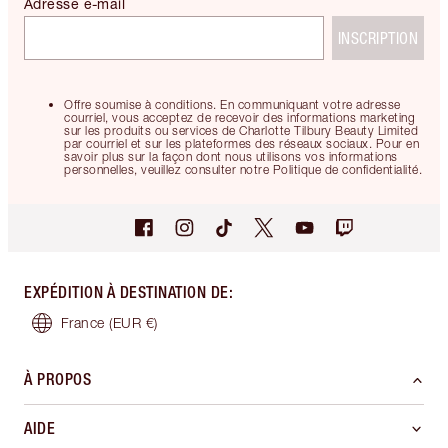
Adresse e-mail
INSCRIPTION
Offre soumise à conditions. En communiquant votre adresse
courriel, vous acceptez de recevoir des informations marketing
sur les produits ou services de Charlotte Tilbury Beauty Limited
par courriel et sur les plateformes des réseaux sociaux. Pour en
savoir plus sur la façon dont nous utilisons vos informations
personnelles, veuillez consulter notre Politique de confidentialité.
EXPÉDITION À DESTINATION DE
:
France
(EUR €)
À PROPOS
AIDE