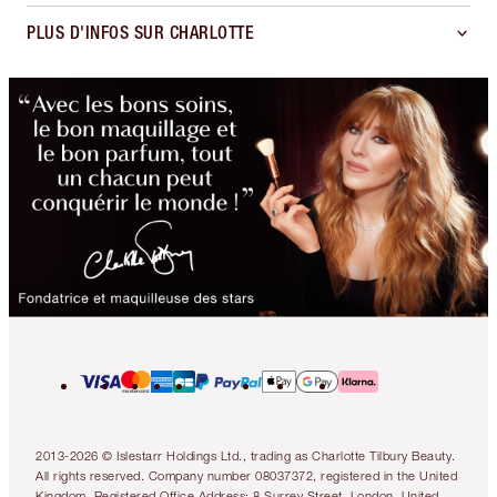
PLUS D'INFOS SUR CHARLOTTE
2013-2026 © Islestarr Holdings Ltd., trading as Charlotte Tilbury Beauty.
All rights reserved. Company number 08037372, registered in the United
Kingdom. Registered Office Address: 8 Surrey Street, London, United