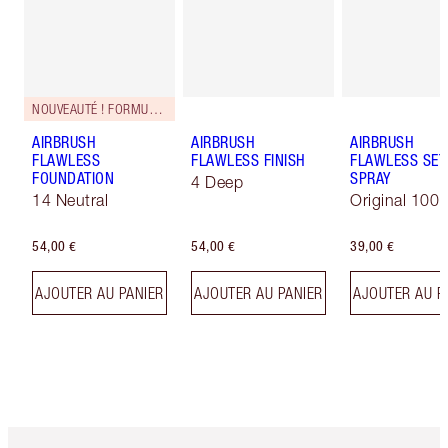
NOUVEAUTÉ ! FORMULE ZÉRO DÉFAUT
AIRBRUSH
AIRBRUSH
AIRBRUSH
FLAWLESS
FLAWLESS FINISH
FLAWLESS SET
FOUNDATION
SPRAY
4 Deep
14 Neutral
Original 100 
54,00 €
54,00 €
39,00 €
AJOUTER AU PANIER
AJOUTER AU PANIER
AJOUTER AU P