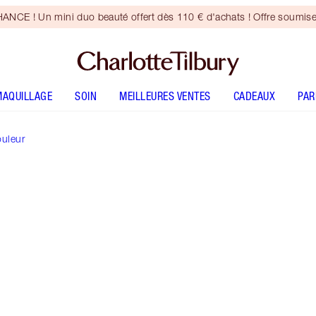
CE ! Un mini duo beauté offert dès 110 € d'achats ! Offre soumise
MAQUILLAGE
SOIN
MEILLEURES VENTES
CADEAUX
PA
ouleur