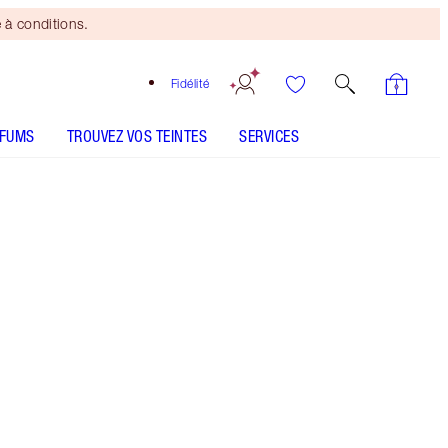
 à conditions.
Fidélité
RFUMS
TROUVEZ VOS TEINTES
SERVICES
8 Medium