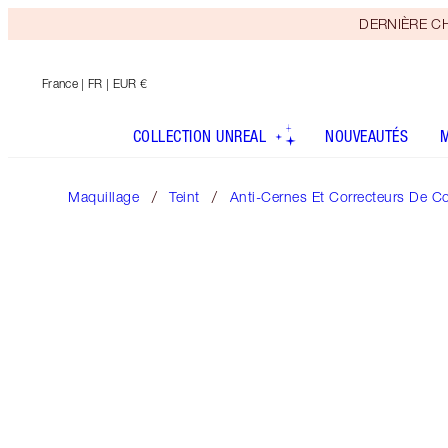
DERNIÈRE CHAN
France
| FR | EUR €
COLLECTION UNREAL
NOUVEAUTÉS
Maquillage
Teint
Anti-Cernes Et Correcteurs De C