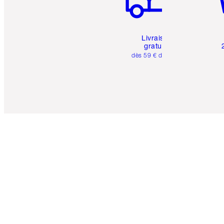
Livraison
gratuite
dès 59 € d'achats