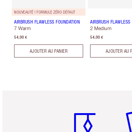
NOUVEAUTÉ ! FORMULE ZÉRO DÉFAUT
AIRBRUSH FLAWLESS FOUNDATION
AIRBRUSH FLAWLESS 
7 Warm
2 Medium
54,00 €
54,00 €
AJOUTER AU PANIER
AJOUTER AU 
Article 1 sur 6
Art