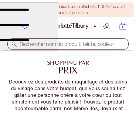
DERNIÈRE CHANCE ! Un mini duo beauté offert dès 110 € d'achats !
Offre soumise à conditions.
Rechercher nom du produit, teinte, couleur
SHOPPING PAR
PRIX
Découvrez des produits de maquillage et des soins
du visage dans votre budget, que vous souhaitiez
gâter une personne chère à votre cœur ou tout
simplement vous faire plaisir ! Trouvez le produit
incontournable parmi nos Merveilles, Joyaux et
Trésors.