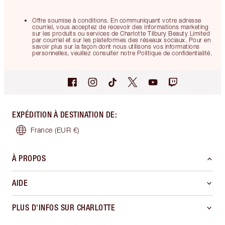
Offre soumise à conditions. En communiquant votre adresse
courriel, vous acceptez de recevoir des informations marketing
sur les produits ou services de Charlotte Tilbury Beauty Limited
par courriel et sur les plateformes des réseaux sociaux. Pour en
savoir plus sur la façon dont nous utilisons vos informations
personnelles, veuillez consulter notre Politique de confidentialité.
EXPÉDITION À DESTINATION DE
:
France
(EUR €)
À PROPOS
AIDE
PLUS D'INFOS SUR CHARLOTTE