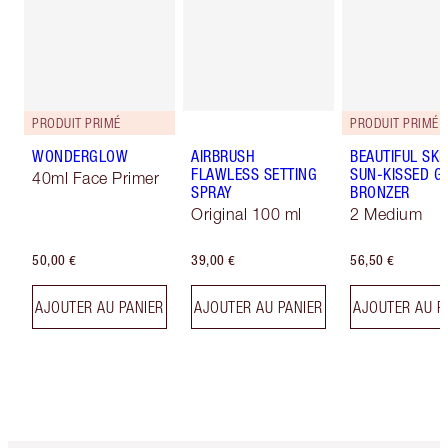
PRODUIT PRIMÉ
PRODUIT PRIMÉ
WONDERGLOW
AIRBRUSH
BEAUTIFUL SKI
FLAWLESS SETTING
SUN-KISSED G
40ml Face Primer
SPRAY
BRONZER
Original 100 ml
2 Medium
50,00 €
39,00 €
56,50 €
AJOUTER AU PANIER
AJOUTER AU PANIER
AJOUTER AU P