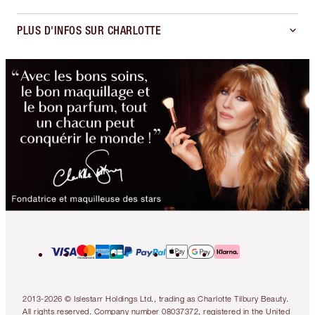
PLUS D'INFOS SUR CHARLOTTE
2013-2026 © Islestarr Holdings Ltd., trading as Charlotte Tilbury Beauty.
All rights reserved. Company number 08037372, registered in the United