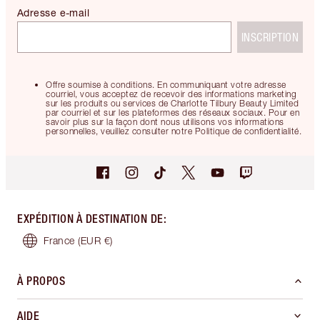
Adresse e-mail
INSCRIPTION
Offre soumise à conditions. En communiquant votre adresse
courriel, vous acceptez de recevoir des informations marketing
sur les produits ou services de Charlotte Tilbury Beauty Limited
par courriel et sur les plateformes des réseaux sociaux. Pour en
savoir plus sur la façon dont nous utilisons vos informations
personnelles, veuillez consulter notre Politique de confidentialité.
EXPÉDITION À DESTINATION DE
:
France
(EUR €)
À PROPOS
AIDE