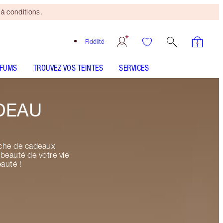
à conditions.
Fidélité
RFUMS
TROUVEZ VOS TEINTES
SERVICES
DEAU
erche de cadeaux
beauté de votre vie
auté !