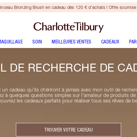
inceau Bronzing Brush en cadeau dès 120 € d'achats ! Offre soumise 
MAQUILLAGE
SOIN
MEILLEURES VENTES
CADEAUX
PA
IL DE RECHERCHE DE CA
z un cadeau qu'ils chériront à jamais avec mon outil de rech
 à quelques questions simples sur l'amateur de produits de 
couvrez les cadeaux parfaits pour réaliser tous ses rêves de be
TROUVER VOTRE CADEAU