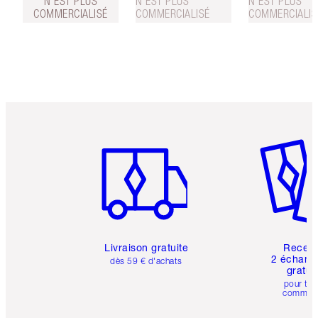
N'EST PLUS
N'EST PLUS
N'EST PLUS
COMMERCIALISÉ
COMMERCIALISÉ
COMMERCIALIS
Article 1 sur 6
Article 
Livraison gratuite
Recev
2 échanti
dès 59 € d'achats
gratui
pour tou
comman