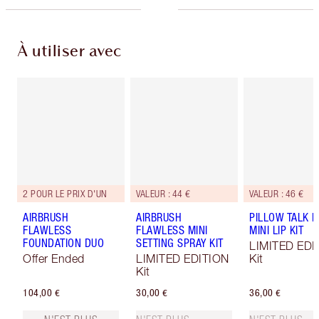
À utiliser avec
2 POUR LE PRIX D'UN
VALEUR : 44 €
VALEUR : 46 €
AIRBRUSH
AIRBRUSH
PILLOW TALK I
FLAWLESS
FLAWLESS MINI
MINI LIP KIT
FOUNDATION DUO
SETTING SPRAY KIT
LIMITED EDI
Offer Ended
LIMITED EDITION
Kit
Kit
104,00 €
30,00 €
36,00 €