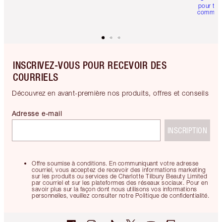
pour tou
comman
INSCRIVEZ-VOUS POUR RECEVOIR DES
COURRIELS
Découvrez en avant-première nos produits, offres et conseils
Adresse e-mail
INSCRIPTION
Offre soumise à conditions. En communiquant votre adresse
courriel, vous acceptez de recevoir des informations marketing
sur les produits ou services de Charlotte Tilbury Beauty Limited
par courriel et sur les plateformes des réseaux sociaux. Pour en
savoir plus sur la façon dont nous utilisons vos informations
personnelles, veuillez consulter notre Politique de confidentialité.