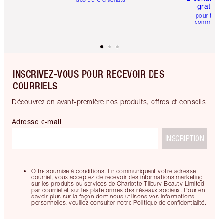
gratui
pour tou
comman
INSCRIVEZ-VOUS POUR RECEVOIR DES
COURRIELS
Découvrez en avant-première nos produits, offres et conseils
Adresse e-mail
INSCRIPTION
Offre soumise à conditions. En communiquant votre adresse
courriel, vous acceptez de recevoir des informations marketing
sur les produits ou services de Charlotte Tilbury Beauty Limited
par courriel et sur les plateformes des réseaux sociaux. Pour en
savoir plus sur la façon dont nous utilisons vos informations
personnelles, veuillez consulter notre Politique de confidentialité.