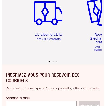
Livraison gratuite
Recev
2 échanti
dès 59 € d'achats
gratui
pour tou
comman
INSCRIVEZ-VOUS POUR RECEVOIR DES
COURRIELS
Découvrez en avant-première nos produits, offres et conseils
Adresse e-mail