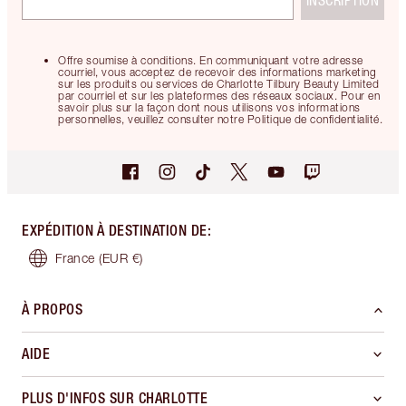
INSCRIPTION
Offre soumise à conditions. En communiquant votre adresse
courriel, vous acceptez de recevoir des informations marketing
sur les produits ou services de Charlotte Tilbury Beauty Limited
par courriel et sur les plateformes des réseaux sociaux. Pour en
savoir plus sur la façon dont nous utilisons vos informations
personnelles, veuillez consulter notre Politique de confidentialité.
EXPÉDITION À DESTINATION DE
:
France
(EUR €)
À PROPOS
AIDE
PLUS D'INFOS SUR CHARLOTTE