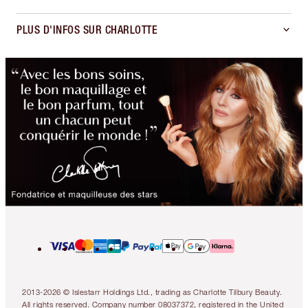
PLUS D'INFOS SUR CHARLOTTE
2013-2026 © Islestarr Holdings Ltd., trading as Charlotte Tilbury Beauty.
All rights reserved. Company number 08037372, registered in the United