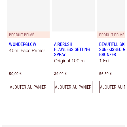
PRODUIT PRIMÉ
PRODUIT PRIMÉ
WONDERGLOW
AIRBRUSH
BEAUTIFUL SKI
FLAWLESS SETTING
SUN-KISSED G
40ml Face Primer
SPRAY
BRONZER
Original 100 ml
1 Fair
50,00 €
39,00 €
56,50 €
AJOUTER AU PANIER
AJOUTER AU PANIER
AJOUTER AU P