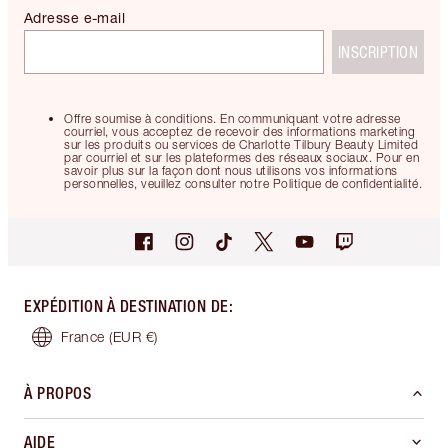
Adresse e-mail
INSCRIPTION
Offre soumise à conditions. En communiquant votre adresse
courriel, vous acceptez de recevoir des informations marketing
sur les produits ou services de Charlotte Tilbury Beauty Limited
par courriel et sur les plateformes des réseaux sociaux. Pour en
savoir plus sur la façon dont nous utilisons vos informations
personnelles, veuillez consulter notre Politique de confidentialité.
EXPÉDITION À DESTINATION DE
:
France
(EUR €)
À PROPOS
AIDE