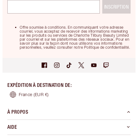
INSCRIPTION
Offre soumise à conditions. En communiquant votre adresse
courriel, vous acceptez de recevoir des informations marketing
sur les produits ou services de Charlotte Tilbury Beauty Limited
par courriel et sur les plateformes des réseaux sociaux. Pour en
savoir plus sur la façon dont nous utilisons vos informations
personnelles, veuillez consulter notre Politique de confidentialité.
EXPÉDITION À DESTINATION DE
:
France
(EUR €)
À PROPOS
AIDE