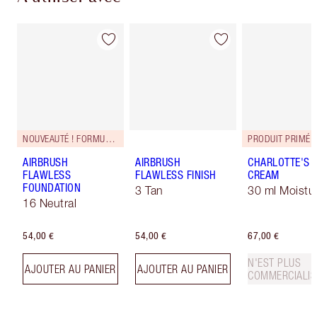
NOUVEAUTÉ ! FORMULE ZÉRO DÉFAUT
PRODUIT PRIMÉ
AIRBRUSH
AIRBRUSH
CHARLOTTE'S 
FLAWLESS
FLAWLESS FINISH
CREAM
FOUNDATION
3 Tan
30 ml Moistur
16 Neutral
54,00 €
54,00 €
67,00 €
N'EST PLUS
AJOUTER AU PANIER
AJOUTER AU PANIER
COMMERCIALIS