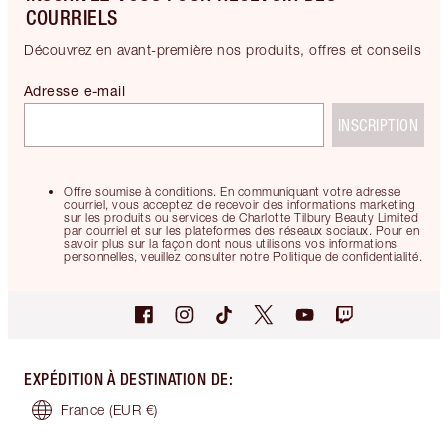
COURRIELS
Découvrez en avant-première nos produits, offres et conseils
Adresse e-mail
INSCRIPTION
Offre soumise à conditions. En communiquant votre adresse
courriel, vous acceptez de recevoir des informations marketing
sur les produits ou services de Charlotte Tilbury Beauty Limited
par courriel et sur les plateformes des réseaux sociaux. Pour en
savoir plus sur la façon dont nous utilisons vos informations
personnelles, veuillez consulter notre Politique de confidentialité.
EXPÉDITION À DESTINATION DE
:
France
(EUR €)