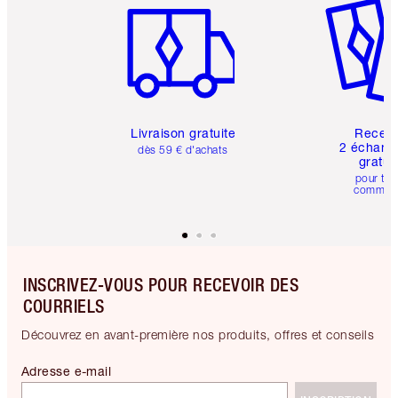
Livraison gratuite
Recev
2 échanti
dès 59 € d'achats
gratui
pour tou
comman
INSCRIVEZ-VOUS POUR RECEVOIR DES
COURRIELS
Découvrez en avant-première nos produits, offres et conseils
Adresse e-mail