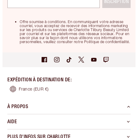
INSCRIPTION
Offre soumise à conditions. En communiquant votre adresse
courriel, vous acceptez de recevoir des informations marketing
sur les produits ou services de Charlotte Tilbury Beauty Limited
par courriel et sur les plateformes des réseaux sociaux. Pour en
savoir plus sur la façon dont nous utilisons vos informations
personnelles, veuillez consulter notre Politique de confidentialité.
EXPÉDITION À DESTINATION DE
:
France
(EUR €)
À PROPOS
AIDE
PLUS D'INFOS SUR CHARLOTTE