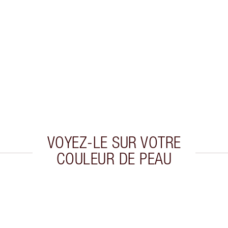
VOYEZ-LE SUR VOTRE
COULEUR DE PEAU
cle 2 sur 6
Article 3 sur 6