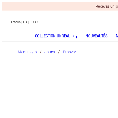
Recevez un p
France
| FR | EUR €
COLLECTION UNREAL
NOUVEAUTÉS
Maquillage
Joues
Bronzer