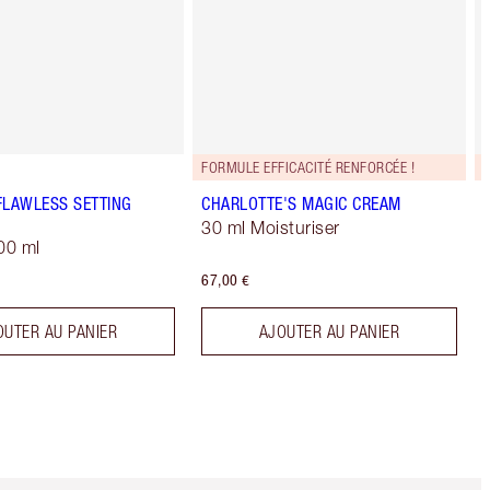
FORMULE EFFICACITÉ RENFORCÉE !
FLAWLESS SETTING
CHARLOTTE'S MAGIC CREAM
30 ml Moisturiser
00 ml
67,00 €
OUTER AU PANIER
AJOUTER AU PANIER