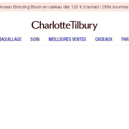
inceau Bronzing Brush en cadeau dès 120 € d'achats ! Offre soumise 
MAQUILLAGE
SOIN
MEILLEURES VENTES
CADEAUX
PA