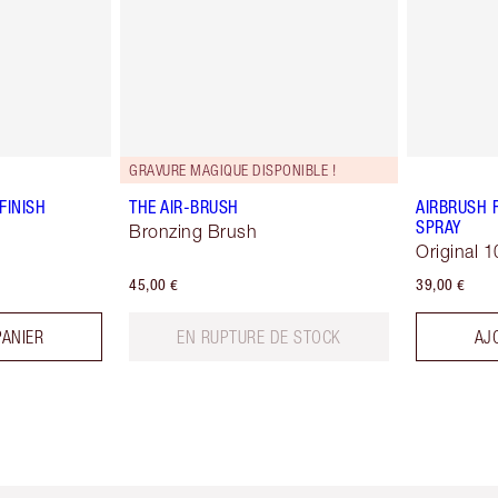
GRAVURE MAGIQUE DISPONIBLE !
FINISH
THE AIR-BRUSH
AIRBRUSH 
SPRAY
Bronzing Brush
Original 1
45,00 €
39,00 €
PANIER
EN RUPTURE DE STOCK
AJ