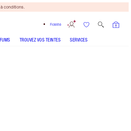
à conditions.
Fidélité
RFUMS
TROUVEZ VOS TEINTES
SERVICES
Medium
CONSEILS D'UTILISATION