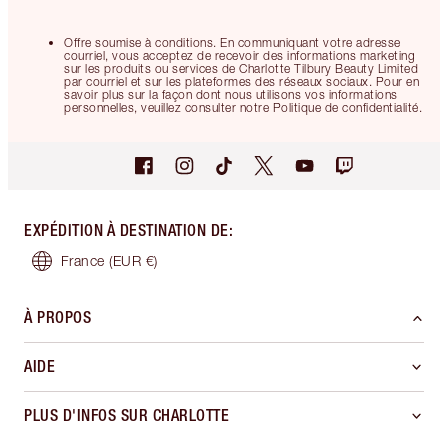
Offre soumise à conditions. En communiquant votre adresse
courriel, vous acceptez de recevoir des informations marketing
sur les produits ou services de Charlotte Tilbury Beauty Limited
par courriel et sur les plateformes des réseaux sociaux. Pour en
savoir plus sur la façon dont nous utilisons vos informations
personnelles, veuillez consulter notre Politique de confidentialité.
EXPÉDITION À DESTINATION DE
:
France
(EUR €)
À PROPOS
AIDE
PLUS D'INFOS SUR CHARLOTTE