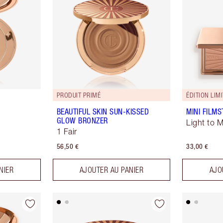
PRODUIT PRIMÉ
ÉDITION LIM
BEAUTIFUL SKIN SUN-KISSED
MINI FILM
GLOW BRONZER
Light to 
1 Fair
56,50 €
33,00 €
NIER
AJOUTER AU PANIER
AJO