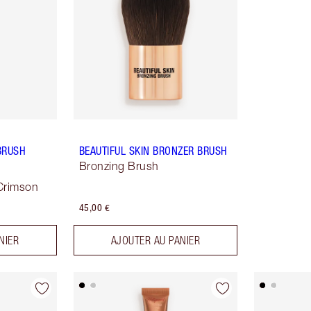
BRUSH
BEAUTIFUL SKIN BRONZER BRUSH
Bronzing Brush
Crimson
45,00 €
NIER
AJOUTER AU PANIER