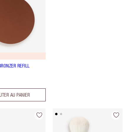
BRONZER REFILL
UTER AU PANIER