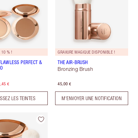
10 % !
GRAVURE MAGIQUE DISPONIBLE !
FLAWLESS PERFECT &
THE AIR-BRUSH
UO
Bronzing Brush
,45 €
45,00 €
ISSEZ LES TEINTES
M'ENVOYER UNE NOTIFICATION