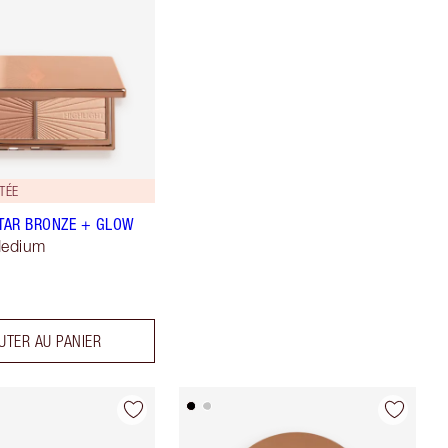
ITÉE
STAR BRONZE + GLOW
Medium
UTER AU PANIER