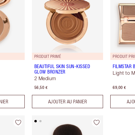
PRODUIT PRIMÉ
PRODUIT PR
BEAUTIFUL SKIN SUN-KISSED
FILMSTAR 
GLOW BRONZER
Light to 
2 Medium
56,50 €
69,00 €
NIER
AJOUTER AU PANIER
AJO