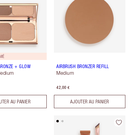
IMÉ
BRONZE + GLOW
AIRBRUSH BRONZER REFILL
Medium
Medium
42,00 €
UTER AU PANIER
AJOUTER AU PANIER