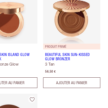
PRODUIT PRIMÉ
 SKIN ISLAND GLOW
BEAUTIFUL SKIN SUN-KISSED
K
GLOW BRONZER
ronze Glow
3 Tan
56,50 €
UTER AU PANIER
AJOUTER AU PANIER