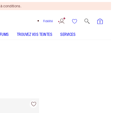
à conditions.
Fidélité
RFUMS
TROUVEZ VOS TEINTES
SERVICES