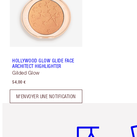
HOLLYWOOD GLOW GLIDE FACE
ARCHITECT HIGHLIGHTER
Gilded Glow
54,00 €
M'ENVOYER UNE NOTIFICATION
Article 1 sur 6
Art