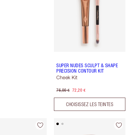
SUPER NUDES SCULPT & SHAPE
PRECISION CONTOUR KIT
Cheek Kit
76,00 €
72,20 €
CHOISISSEZ LES TEINTES