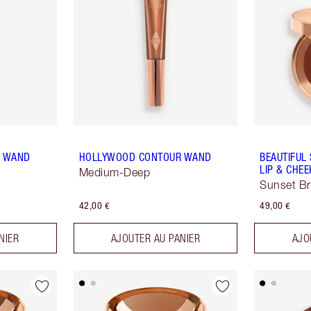
R WAND
HOLLYWOOD CONTOUR WAND
BEAUTIFUL
LIP & CHEE
Medium-Deep
Sunset B
42,00 €
49,00 €
NIER
AJOUTER AU PANIER
AJO