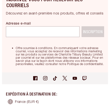
COURRIELS
Découvrez en avant-première nos produits, offres et conseils
Adresse e-mail
INSCRIPTION
Offre soumise à conditions. En communiquant votre adresse
courriel, vous acceptez de recevoir des informations marketing
sur les produits ou services de Charlotte Tilbury Beauty Limited
par courriel et sur les plateformes des réseaux sociaux. Pour en
savoir plus sur la façon dont nous utilisons vos informations
personnelles, veuillez consulter notre Politique de confidentialité.
EXPÉDITION À DESTINATION DE
:
France
(EUR €)