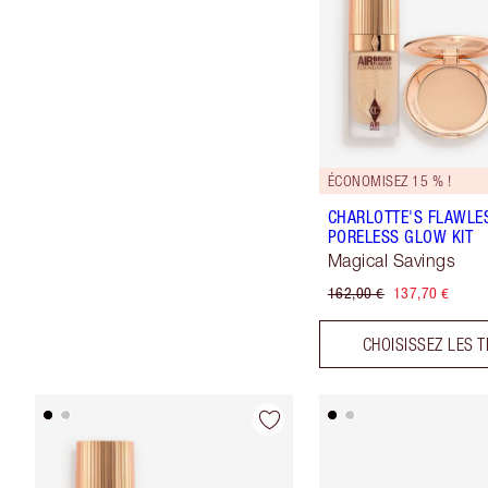
ÉCONOMISEZ 15 % !
CHARLOTTE'S FLAWLE
PORELESS GLOW KIT
Magical Savings
162,00 €
137,70 €
CHOISISSEZ LES T