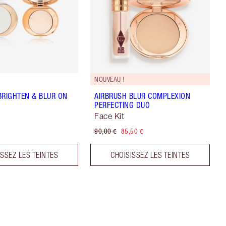
NOUVEAU !
BRIGHTEN & BLUR ON
AIRBRUSH BLUR COMPLEXION
PERFECTING DUO
Face Kit
90,00 €
85,50 €
ISSEZ LES TEINTES
CHOISISSEZ LES TEINTES