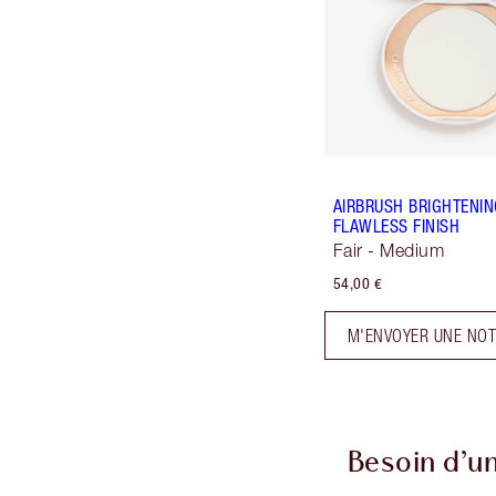
AIRBRUSH BRIGHTENI
FLAWLESS FINISH
Fair - Medium
54,00 €
M'ENVOYER UNE NOT
Besoin d’un