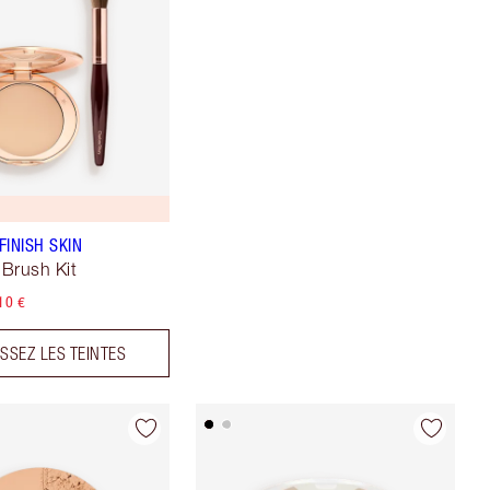
FINISH SKIN
Brush Kit
10 €
ISSEZ LES TEINTES