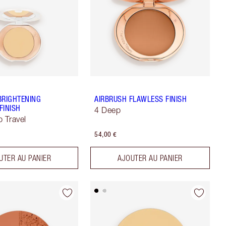
BRIGHTENING
AIRBRUSH FLAWLESS FINISH
FINISH
4 Deep
p Travel
54,00 €
UTER AU PANIER
AJOUTER AU PANIER