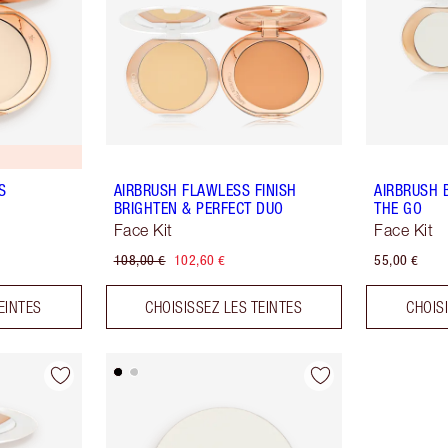
S
AIRBRUSH FLAWLESS FINISH
AIRBRUSH 
BRIGHTEN & PERFECT DUO
THE GO
Face Kit
Face Kit
108,00 €
102,60 €
55,00 €
EINTES
CHOISISSEZ LES TEINTES
CHOIS