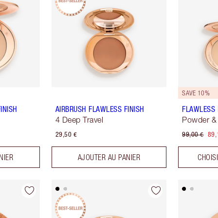
SAVE 10%
INISH
AIRBRUSH FLAWLESS FINISH
FLAWLESS 
4 Deep Travel
Powder & 
29,50 €
99,00 €
89,
NIER
AJOUTER AU PANIER
CHOIS