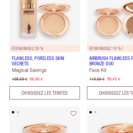
ÉCONOMISEZ 20 %
ÉCONOMISEZ 10 % !
FLAWLESS, PORELESS SKIN
AIRBRUSH FLAWLESS 
SECRETS
BRONZE DUO
Magical Savings
Face Kit
108,00 €
86,40 €
110,50 €
99,45 €
CHOISISSEZ LES TEINTES
CHOISISSEZ LES T