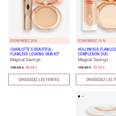
ÉCONOMISEZ 20%
ÉCONOMISEZ 10 %
CHARLOTTE’S BEAUTIFUL,
HOLLYWOOD FLAWLES
FLAWLESS LOOKING SKIN KIT
COMPLEXION DUO
Magical Savings
Magical Savings
108,00 €
86,40 €
108,00 €
97,20 €
CHOISISSEZ LES TEINTES
CHOISISSEZ LES T