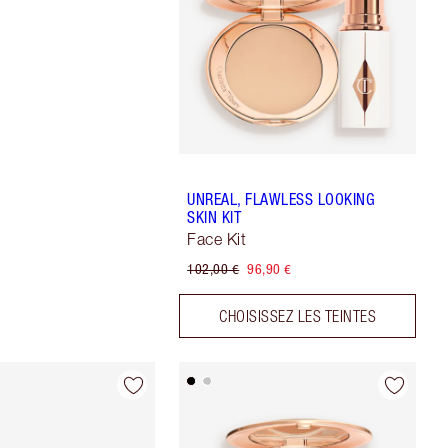
UNREAL, FLAWLESS LOOKING
SKIN KIT
Face Kit
102,00 €
96,90 €
CHOISISSEZ LES TEINTES