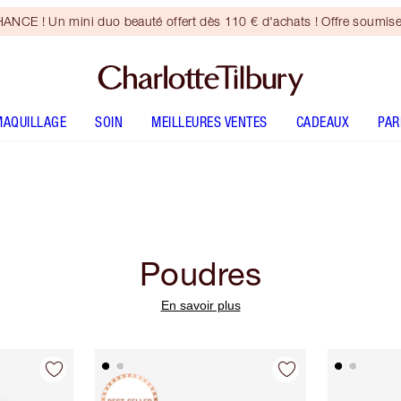
CE ! Un mini duo beauté offert dès 110 € d'achats ! Offre soumise
MAQUILLAGE
SOIN
MEILLEURES VENTES
CADEAUX
PA
Poudres
En savoir plus