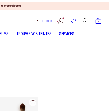
 à conditions.
Fidélité
RFUMS
TROUVEZ VOS TEINTES
SERVICES