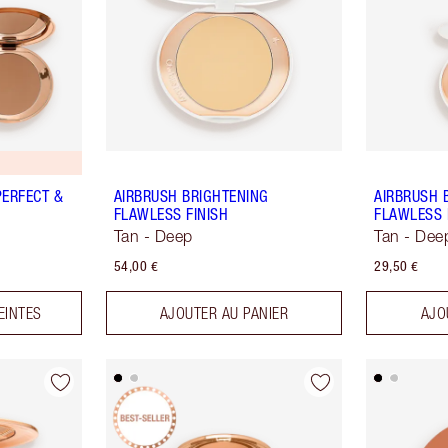
PERFECT &
AIRBRUSH BRIGHTENING
AIRBRUSH 
FLAWLESS FINISH
FLAWLESS 
Tan - Deep
Tan - Dee
54,00 €
29,50 €
EINTES
AJOUTER AU PANIER
AJO