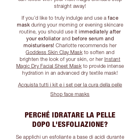
straight away!
face
If you’d like to truly indulge and use a
mask
during your morning or evening skincare
immediately after
routine, you should use it
your exfoliator
before serum and
and
moisturisers!
Charlotte recommends her
Goddess Skin Clay Mask
to soften and
brighten the look of your skin, or her
Instant
Magic Dry Facial Sheet Mask
to provide intense
hydration in an advanced dry textile mask!
Acquista tutti i kit e i set per la cura della pelle
Shop face masks
PERCHÉ IDRATARE LA PELLE
DOPO L'ESFOLIAZIONE?
Se applichi un esfoliante a base di acidi durante