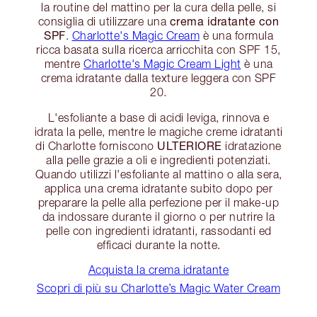
la routine del mattino per la cura della pelle, si
crema idratante con
consiglia di utilizzare una
SPF
.
Charlotte's Magic Cream
è una formula
ricca basata sulla ricerca arricchita con SPF 15,
mentre
Charlotte's Magic Cream Light
è una
crema idratante dalla texture leggera con SPF
20.
L'esfoliante a base di acidi leviga, rinnova e
idrata la pelle, mentre le magiche creme idratanti
ULTERIORE
di Charlotte forniscono
idratazione
alla pelle grazie a oli e ingredienti potenziati.
Quando utilizzi l'esfoliante al mattino o alla sera,
applica una crema idratante subito dopo per
preparare la pelle alla perfezione per il make-up
da indossare durante il giorno o per nutrire la
pelle con ingredienti idratanti, rassodanti ed
efficaci durante la notte.
Acquista la crema idratante
Scopri di più su Charlotte’s Magic Water Cream