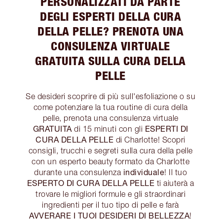
PERSONALIZZATI DA PARTE
DEGLI ESPERTI DELLA CURA
DELLA PELLE? PRENOTA UNA
CONSULENZA VIRTUALE
GRATUITA SULLA CURA DELLA
PELLE
Se desideri scoprire di più sull'esfoliazione o su
come potenziare la tua routine di cura della
pelle, prenota una consulenza virtuale
GRATUITA
ESPERTI DI
di 15 minuti con gli
CURA DELLA PELLE
di Charlotte! Scopri
consigli, trucchi e segreti sulla cura della pelle
con un esperto beauty formato da Charlotte
individuale
durante una consulenza
! Il tuo
ESPERTO DI CURA DELLA PELLE
ti aiuterà a
trovare le migliori formule e gli straordinari
ingredienti per il tuo tipo di pelle e farà
AVVERARE I TUOI DESIDERI DI BELLEZZA
!