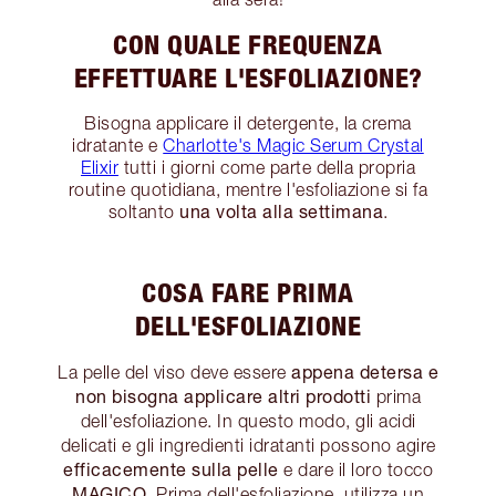
CON QUALE FREQUENZA
EFFETTUARE L'ESFOLIAZIONE?
Bisogna applicare il detergente, la crema
idratante e
Charlotte's Magic Serum Crystal
Elixir
tutti i giorni come parte della propria
routine quotidiana, mentre l'esfoliazione si fa
una volta alla settimana
soltanto
.
COSA FARE PRIMA
DELL'ESFOLIAZIONE
appena detersa e
La pelle del viso deve essere
non bisogna applicare altri prodotti
prima
dell'esfoliazione. In questo modo, gli acidi
delicati e gli ingredienti idratanti possono agire
efficacemente sulla pelle
e dare il loro tocco
MAGICO
. Prima dell'esfoliazione, utilizza un