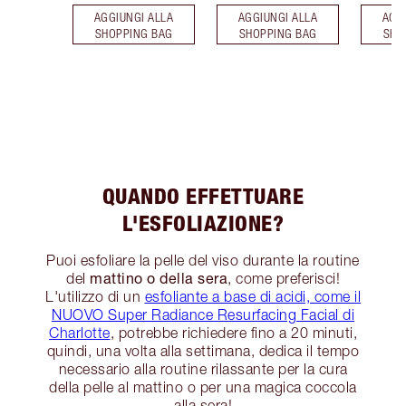
AGGIUNGI ALLA
AGGIUNGI ALLA
AGG
SHOPPING BAG
SHOPPING BAG
SHO
QUANDO EFFETTUARE
L'ESFOLIAZIONE?
Puoi esfoliare la pelle del viso durante la routine
mattino o della sera
del
, come preferisci!
L'utilizzo di un
esfoliante a base di acidi, come il
NUOVO Super Radiance Resurfacing Facial di
Charlotte
, potrebbe richiedere fino a 20 minuti,
quindi, una volta alla settimana, dedica il tempo
necessario alla routine rilassante per la cura
della pelle al mattino o per una magica coccola
alla sera!