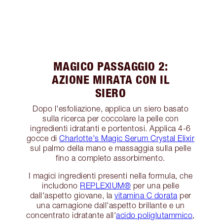
MAGICO PASSAGGIO 2:
AZIONE MIRATA CON IL
SIERO
Dopo l'esfoliazione, applica un siero basato
sulla ricerca per coccolare la pelle con
ingredienti idratanti e portentosi. Applica 4-6
gocce di
Charlotte's Magic Serum Crystal Elixir
sul palmo della mano e massaggia sulla pelle
fino a completo assorbimento.
I magici ingredienti presenti nella formula, che
includono
REPLEXIUM®
per una pelle
dall'aspetto giovane, la
vitamina C dorata
per
una carnagione dall'aspetto brillante e un
concentrato idratante all'
acido poliglutammico
,