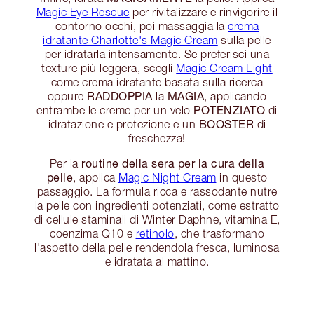
Magic Eye Rescue
per rivitalizzare e rinvigorire il
contorno occhi, poi massaggia la
crema
idratante Charlotte's Magic Cream
sulla pelle
per idratarla intensamente. Se preferisci una
texture più leggera, scegli
Magic Cream Light
come crema idratante basata sulla ricerca
RADDOPPIA
MAGIA
oppure
la
, applicando
POTENZIATO
entrambe le creme per un velo
di
BOOSTER
idratazione e protezione e un
di
freschezza!
routine della sera per la cura della
Per la
pelle
, applica
Magic Night Cream
in questo
passaggio. La formula ricca e rassodante nutre
la pelle con ingredienti potenziati, come estratto
di cellule staminali di Winter Daphne, vitamina E,
coenzima Q10 e
retinolo
, che trasformano
l'aspetto della pelle rendendola fresca, luminosa
e idratata al mattino.