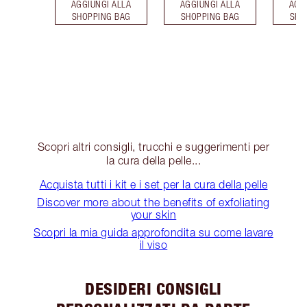
AGGIUNGI ALLA
AGGIUNGI ALLA
AGG
SHOPPING BAG
SHOPPING BAG
SHO
Scopri altri consigli, trucchi e suggerimenti per
la cura della pelle...
Acquista tutti i kit e i set per la cura della pelle
Discover more about the benefits of exfoliating
your skin
Scopri la mia guida approfondita su come lavare
il viso
DESIDERI CONSIGLI