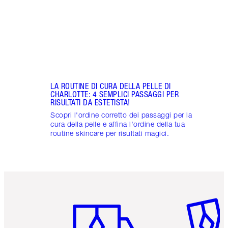
LA ROUTINE DI CURA DELLA PELLE DI
CHARLOTTE: 4 SEMPLICI PASSAGGI PER
RISULTATI DA ESTETISTA!
Scopri l'ordine corretto dei passaggi per la
cura della pelle e affina l'ordine della tua
routine skincare per risultati magici.
Articolo 1 di 6
Articolo