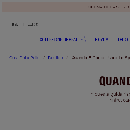
ULTIMA OCCASIONE! Rice
Italy
| IT | EUR €
COLLEZIONE UNREAL
NOVITÀ
TRUCC
Cura Della Pelle
Routine
Quando E Come Usare Lo Sp
QUAND
In questa guida ri
rinfrescar