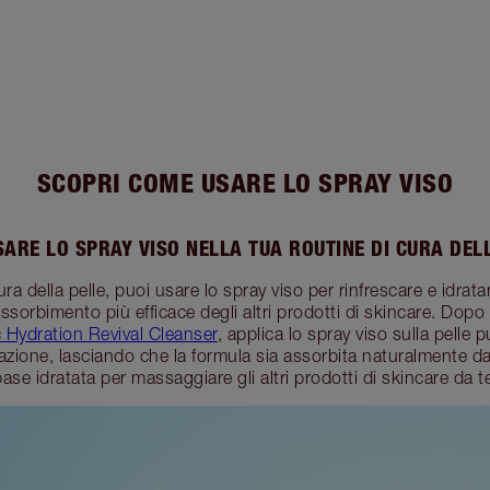
SCOPRI COME USARE LO SPRAY VISO
ARE LO SPRAY VISO NELLA TUA ROUTINE DI CURA DEL
ura della pelle, puoi usare lo spray viso per rinfrescare e idratar
orbimento più efficace degli altri prodotti di skincare. Dopo a
 Hydration Revival Cleanser
, applica lo spray viso sulla pelle 
tazione, lasciando che la formula sia assorbita naturalmente dal
base idratata per massaggiare gli altri prodotti di skincare da te 