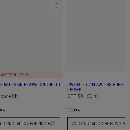
Articolo 4 di 114
Articolo 5 di 
VALORE DI 107 €!
EDIATE SKIN REVIVAL ON THE GO
INVISIBLE UV FLAWLESS PORELES
PRIMER
ncare Kit
SPF 50 | 30 ml
0 €
50,00 €
GGIUNGI ALLA SHOPPING BAG
AGGIUNGI ALLA SHOPPING BA