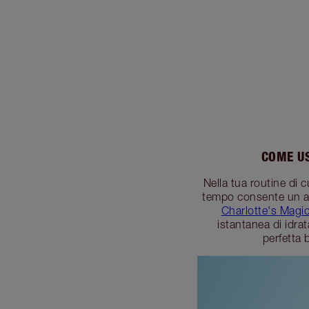
COME US
Nella tua routine di c
tempo consente un ass
Charlotte's Magic
istantanea di idra
perfetta 