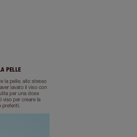
LA PELLE
e la pelle; allo stesso
ver lavato il viso con
pulita per una dose
 viso per creare la
preferiti.