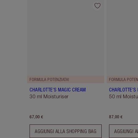
Articolo 1 di 114
FORMULA POTENZIATA!
FORMULA POTEN
CHARLOTTE'S MAGIC CREAM
CHARLOTTE'S
30 ml Moisturiser
50 ml Moistur
67,00 €
87,00 €
AGGIUNGI ALLA SHOPPING BAG
AGGIUNGI A