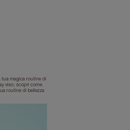
a tua magica routine di
ray viso; scopri come
ua routine di bellezza