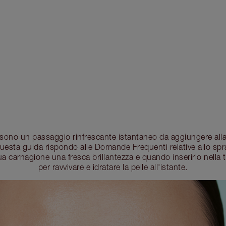
o sono un passaggio rinfrescante istantaneo da aggiungere all
 questa guida rispondo alle Domande Frequenti relative allo sp
tua carnagione una fresca brillantezza e quando inserirlo nella t
per ravvivare e idratare la pelle all'istante.