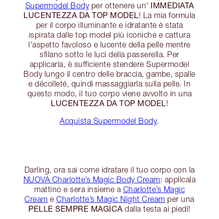
IMMEDIATA
Supermodel Body
per ottenere un'
LUCENTEZZA DA TOP MODEL
! La mia formula
per il corpo illuminante e idratante è stata
ispirata dalle top model più iconiche e cattura
l'aspetto favoloso e lucente della pelle mentre
sfilano sotto le luci della passerella. Per
applicarla, è sufficiente stendere Supermodel
Body lungo il centro delle braccia, gambe, spalle
e décolleté, quindi massaggiarla sulla pelle. In
questo modo, il tuo corpo viene avvolto in una
LUCENTEZZA DA TOP MODEL
!
Acquista Supermodel Body
.
Darling, ora sai come idratare il tuo corpo con la
NUOVA Charlotte’s Magic Body Cream
: applicala
mattino e sera insieme a
Charlotte’s Magic
Cream
e
Charlotte’s Magic Night Cream
per una
PELLE SEMPRE MAGICA
dalla testa ai piedi!