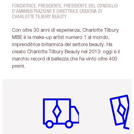
FONDATRICE, PRESIDENTE, PRESIDENTE DEL CONSIGLIO
D'AMMINISTRAZIONE E DIRETTRICE CREATIVA DI
CHARLOTTE TILBURY BEAUTY
Con oltre 30 anni di esperienza, Charlotte Tilbury
MBE è la make-up artist numero 1 al mondo,
imprenditrice britannica del settore beauty. Ha
creato Charlotte Tilbury Beauty nel 2013: oggi è il
marchio record di bellezza che ha vinto oltre 400
premi.
Articolo 1 di 6
Articolo