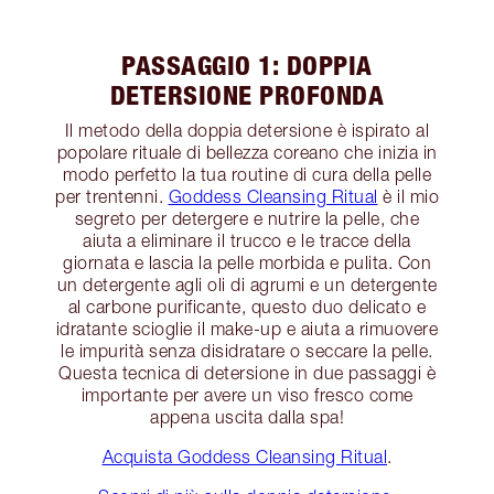
PASSAGGIO 1: DOPPIA
DETERSIONE PROFONDA
Il metodo della doppia detersione è ispirato al
popolare rituale di bellezza coreano che inizia in
modo perfetto la tua routine di cura della pelle
per trentenni.
Goddess Cleansing Ritual
è il mio
segreto per detergere e nutrire la pelle, che
aiuta a eliminare il trucco e le tracce della
giornata e lascia la pelle morbida e pulita. Con
un detergente agli oli di agrumi e un detergente
al carbone purificante, questo duo delicato e
idratante scioglie il make-up e aiuta a rimuovere
le impurità senza disidratare o seccare la pelle.
Questa tecnica di detersione in due passaggi è
importante per avere un viso fresco come
appena uscita dalla spa!
Acquista Goddess Cleansing Ritual
.