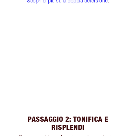
Scopri di più sulla doppia detersione
.
PASSAGGIO 2: TONIFICA E
RISPLENDI