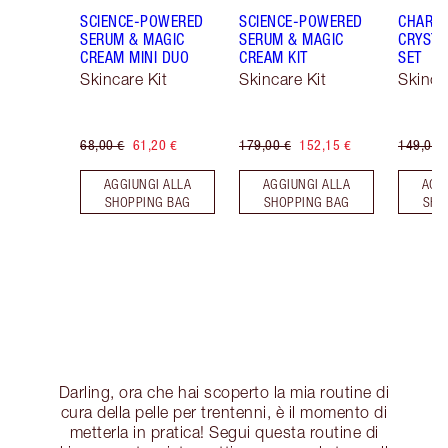
SCIENCE-POWERED
SCIENCE-POWERED
CHARLO
SERUM & MAGIC
SERUM & MAGIC
CRYSTA
CREAM MINI DUO
CREAM KIT
SET
Skincare Kit
Skincare Kit
Skinca
68,00 €
61,20 €
179,00 €
152,15 €
149,00 
AGGIUNGI ALLA
AGGIUNGI ALLA
AGG
SHOPPING BAG
SHOPPING BAG
SHO
Darling, ora che hai scoperto la mia routine di
cura della pelle per trentenni, è il momento di
metterla in pratica! Segui questa routine di