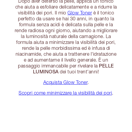
Dopo aver deterso la pelle, applica un tonico
che aiuta a esfoliare delicatamente e a ridurre la
visibilità dei pori. Il mio
Glow Toner
è il tonico
perfetto da usare se hai 30 anni, in quanto la
formula senza acidi è delicata sulla pelle e la
rende radiosa ogni giorno, aiutando a migliorare
la luminosità naturale della carnagione. La
formula aiuta a minimizzare la visibilità dei pori,
rende la pelle morbidissima ed è infusa di
niacinamide, che aiuta a trattenere l'idratazione
e ad aumentarne il livello generale. È un
PELLE
passaggio immancabile per rivelare la
LUMINOSA
dei tuoi trent'anni!
Acquista Glow Toner
.
Scopri come minimizzare la visibilità dei pori
.