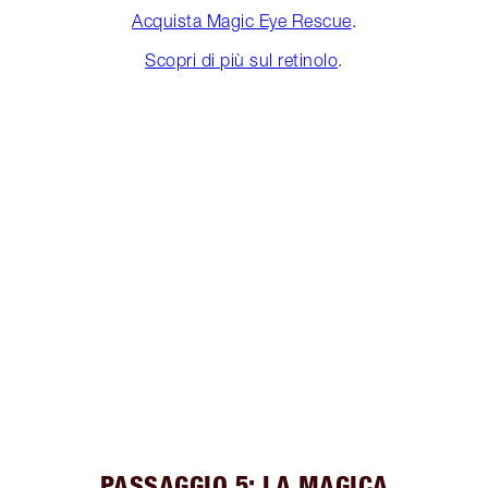
Acquista Magic Eye Rescue
.
Scopri di più sul retinolo
.
PASSAGGIO 5: LA MAGICA