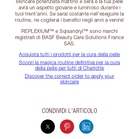
skincare potenziata mattino e sera e la tua pelle
avrà un aspetto giovane e luminoso durante i
tuoi trent'anni. Se sarai costante nell'eseguire la
routine, ne coglierai i benefici negli anni a venire!
REPLEXIUM™ e Sqisandryl™ sono marchi
registrati di BASF Beauty Care Solutions France
SAS.
Acquista tutti i prodotti per la cura della pelle
Scopri la magica routine definitiva per la cura
della pelle per tutti di Charlotte
Discover the correct order to apply your
skincare
CONDIVIDI L'ARTICOLO