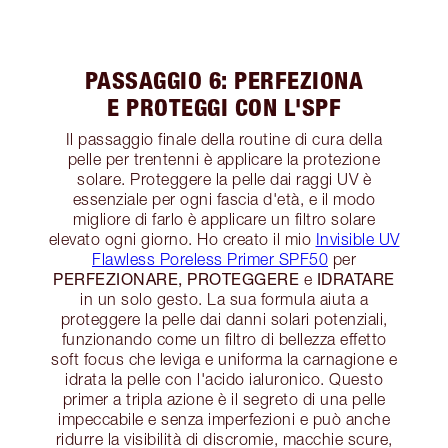
PASSAGGIO 6: PERFEZIONA
E PROTEGGI CON L'SPF
Il passaggio finale della routine di cura della
pelle per trentenni è applicare la protezione
solare. Proteggere la pelle dai raggi UV è
essenziale per ogni fascia d'età, e il modo
migliore di farlo è applicare un filtro solare
elevato ogni giorno. Ho creato il mio
Invisible UV
Flawless Poreless Primer SPF50
per
PERFEZIONARE, PROTEGGERE
IDRATARE
e
in un solo gesto. La sua formula aiuta a
proteggere la pelle dai danni solari potenziali,
funzionando come un filtro di bellezza effetto
soft focus che leviga e uniforma la carnagione e
idrata la pelle con l'acido ialuronico. Questo
primer a tripla azione è il segreto di una pelle
impeccabile e senza imperfezioni e può anche
ridurre la visibilità di discromie, macchie scure,