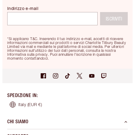
Indirizzo e-mail
ISCRIVITI
*Si applicano T&C. Inserendo il tuo indirizzo e-mail, accetti di ricevere
informazioni commerciali sui prodotti o servizi Charlotte Tilbury Beauty
Limited via mail e mediante le piattaforme di social media. Per ulteriori
informazioni sull'utilizzo dei tuoi dati personali, consulta la nostra
Informativa sulla privacy. Puoi annullare l'iscrizione in qualsiasi
momento contattandoci.
SPEDIZIONE IN
:
Italy
(EUR €)
CHI SIAMO