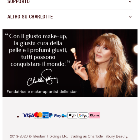
SUPPORTO
ALTRO SU CHARLOTTE
2013-2026 © Islestarr Holdings Ltd., trading as Charlotte Tilbury Beauty.