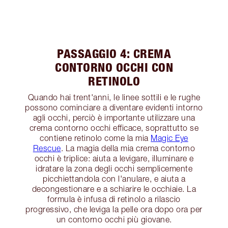
PASSAGGIO 4: CREMA
CONTORNO OCCHI CON
RETINOLO
Quando hai trent'anni, le linee sottili e le rughe
possono cominciare a diventare evidenti intorno
agli occhi, perciò è importante utilizzare una
crema contorno occhi efficace, soprattutto se
contiene retinolo come la mia
Magic Eye
Rescue
. La magia della mia crema contorno
occhi è triplice: aiuta a levigare, illuminare e
idratare la zona degli occhi semplicemente
picchiettandola con l'anulare, e aiuta a
decongestionare e a schiarire le occhiaie. La
formula è infusa di retinolo a rilascio
progressivo, che leviga la pelle ora dopo ora per
un contorno occhi più giovane.