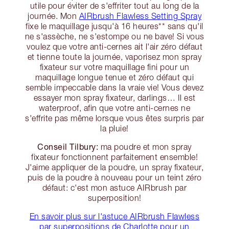
utile pour éviter de s'effriter tout au long de la
journée. Mon
AIRbrush Flawless Setting Spray
fixe le maquillage jusqu'à 16 heures** sans qu'il
ne s'assèche, ne s'estompe ou ne bave! Si vous
voulez que votre anti-cernes ait l'air zéro défaut
et tienne toute la journée, vaporisez mon spray
fixateur sur votre maquillage fini pour un
maquillage longue tenue et zéro défaut qui
semble impeccable dans la vraie vie! Vous devez
essayer mon spray fixateur, darlings… Il est
waterproof, afin que votre anti-cernes ne
s'effrite pas même lorsque vous êtes surpris par
la pluie!
Conseil Tilbury:
ma poudre et mon spray
fixateur fonctionnent parfaitement ensemble!
J'aime appliquer de la poudre, un spray fixateur,
puis de la poudre à nouveau pour un teint zéro
défaut: c'est mon astuce AIRbrush par
superposition!
En savoir plus sur l'astuce AIRbrush Flawless
par superpositions de Charlotte pour un