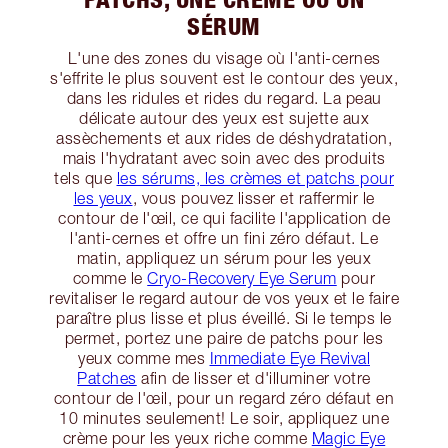
SÉRUM
L'une des zones du visage où l'anti-cernes
s'effrite le plus souvent est le contour des yeux,
dans les ridules et rides du regard. La peau
délicate autour des yeux est sujette aux
assèchements et aux rides de déshydratation,
mais l'hydratant avec soin avec des produits
tels que
les sérums, les crèmes et patchs pour
les yeux
, vous pouvez lisser et raffermir le
contour de l'œil, ce qui facilite l'application de
l'anti-cernes et offre un fini zéro défaut. Le
matin, appliquez un sérum pour les yeux
comme le
Cryo-Recovery Eye Serum
pour
revitaliser le regard autour de vos yeux et le faire
paraître plus lisse et plus éveillé. Si le temps le
permet, portez une paire de patchs pour les
yeux comme mes
Immediate Eye Revival
Patches
afin de lisser et d'illuminer votre
contour de l'œil, pour un regard zéro défaut en
10 minutes seulement! Le soir, appliquez une
crème pour les yeux riche comme
Magic Eye