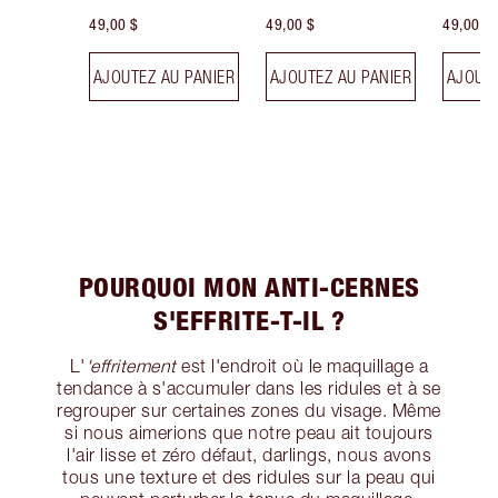
49,00 $
49,00 $
49,00 $
AJOUTEZ AU PANIER
AJOUTEZ AU PANIER
AJOUTE
POURQUOI MON ANTI-CERNES
S'EFFRITE-T-IL ?
L'
'effritement
est l'endroit où le maquillage a
tendance à s'accumuler dans les ridules et à se
regrouper sur certaines zones du visage. Même
si nous aimerions que notre peau ait toujours
l'air lisse et zéro défaut, darlings, nous avons
tous une texture et des ridules sur la peau qui