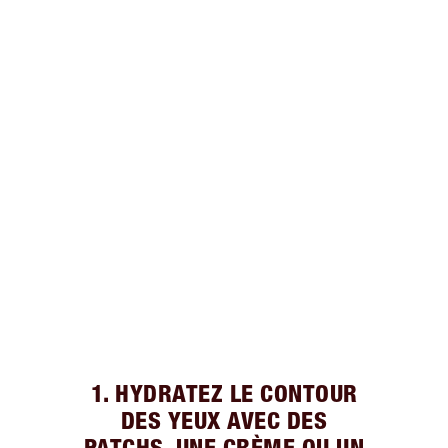
1. HYDRATEZ LE CONTOUR
DES YEUX AVEC DES
PATCHS, UNE CRÈME OU UN