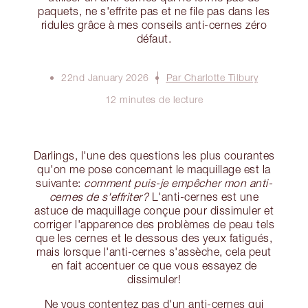
paquets, ne s'effrite pas et ne file pas dans les
ridules grâce à mes conseils anti-cernes zéro
défaut.
22nd January 2026
Par Charlotte Tilbury
12 minutes de lecture
Darlings, l'une des questions les plus courantes
qu'on me pose concernant le maquillage est la
suivante:
comment puis-je empêcher mon anti-
cernes de s'effriter?
L'anti-cernes est une
astuce de maquillage conçue pour dissimuler et
corriger l'apparence des problèmes de peau tels
que les cernes et le dessous des yeux fatigués,
mais lorsque l'anti-cernes s'assèche, cela peut
en fait accentuer ce que vous essayez de
dissimuler!
Ne vous contentez pas d'un anti-cernes qui