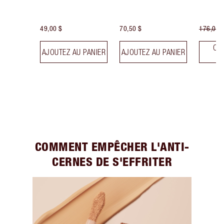
49,00 $
70,50 $
176,00 
CHO
AJOUTEZ AU PANIER
AJOUTEZ AU PANIER
T
COMMENT EMPÊCHER L'ANTI-
CERNES DE S'EFFRITER